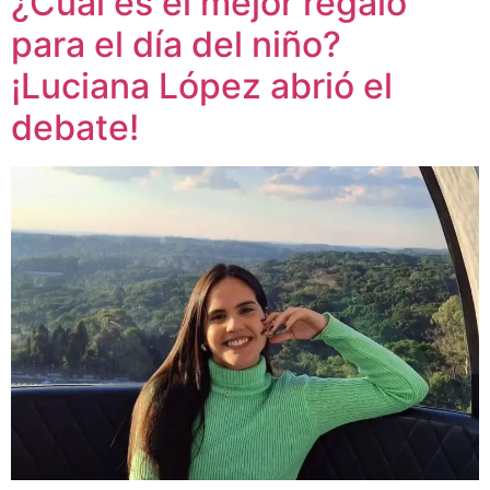
¿Cuál es el mejor regalo
para el día del niño?
¡Luciana López abrió el
debate!