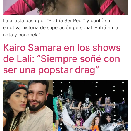
La artista pasó por “Podría Ser Peor” y contó su
emotiva historia de superación personal ¡Entrá en la
nota y conocela”
Kairo Samara en los shows
de Lali: “Siempre soñé con
ser una popstar drag”