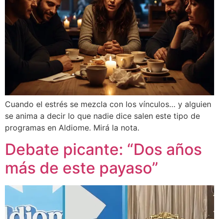
Cuando el estrés se mezcla con los vínculos… y alguien
se anima a decir lo que nadie dice salen este tipo de
programas en Aldiome. Mirá la nota.
Debate picante: “Dos años
más de este payaso”