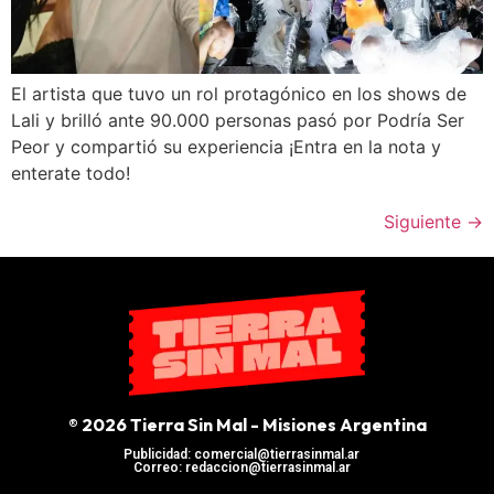
El artista que tuvo un rol protagónico en los shows de
Lali y brilló ante 90.000 personas pasó por Podría Ser
Peor y compartió su experiencia ¡Entra en la nota y
enterate todo!
Siguiente
→
® 2026 Tierra Sin Mal - Misiones Argentina
Publicidad: comercial@tierrasinmal.ar
Correo: redaccion@tierrasinmal.ar