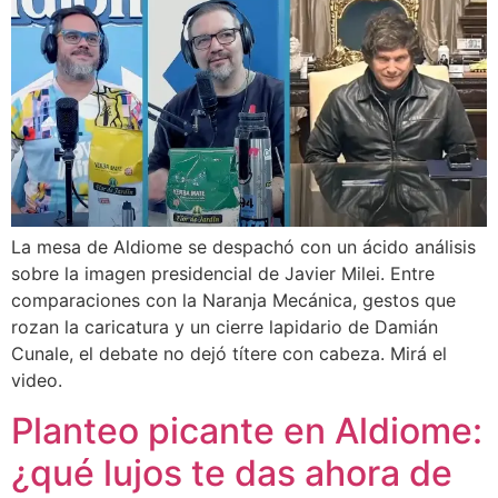
La mesa de Aldiome se despachó con un ácido análisis
sobre la imagen presidencial de Javier Milei. Entre
comparaciones con la Naranja Mecánica, gestos que
rozan la caricatura y un cierre lapidario de Damián
Cunale, el debate no dejó títere con cabeza. Mirá el
video.
Planteo picante en Aldiome:
¿qué lujos te das ahora de