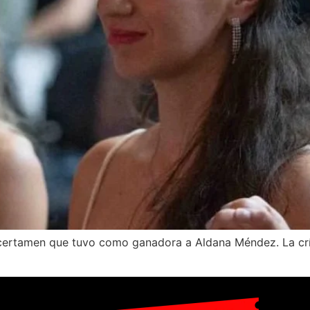
l certamen que tuvo como ganadora a Aldana Méndez. La c