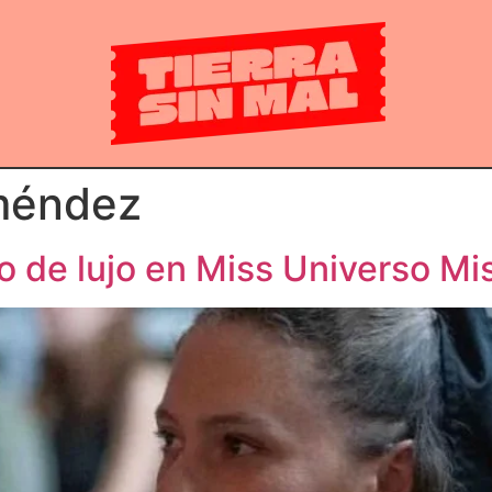
méndez
o de lujo en Miss Universo Mi