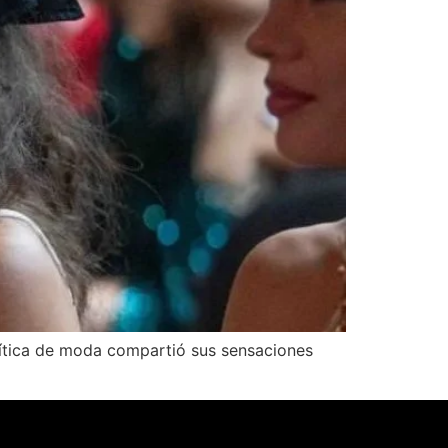
rítica de moda compartió sus sensaciones