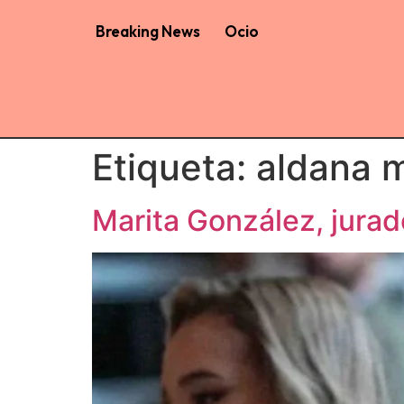
Breaking News
Ocio
Etiqueta:
aldana 
Marita González, jurad