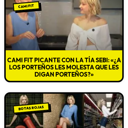
CAMI FIT
CAMI FIT PICANTE CON LA TÍA SEBI: «¿A
LOS PORTEÑOS LES MOLESTA QUE LES
DIGAN PORTEÑOS?»
BOTAS ROJAS