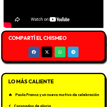
COMPARTÍ EL CHISMEO
LO MÁS CALIENTE
Paula Franco y un nuevo motivo de celebración
Coronados de gloria