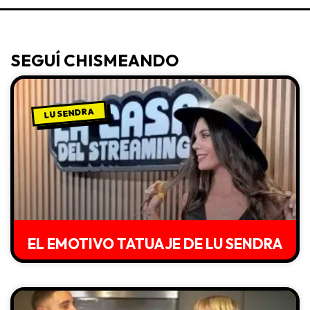
SEGUÍ CHISMEANDO
LU SENDRA
EL EMOTIVO TATUAJE DE LU SENDRA