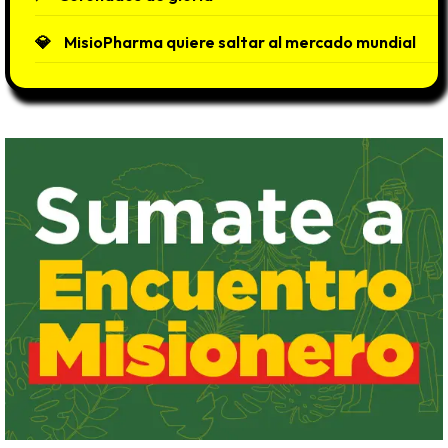
MisioPharma quiere saltar al mercado mundial