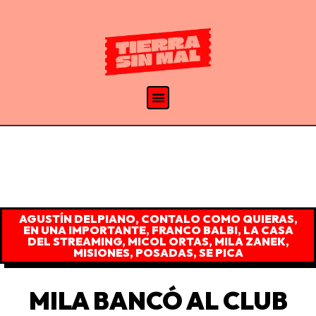
AGUSTÍN DELPIANO
,
CONTALO COMO QUIERAS
,
EN UNA IMPORTANTE
,
FRANCO BALBI
,
LA CASA
DEL STREAMING
,
MICOL ORTAS
,
MILA ZANEK
,
MISIONES
,
POSADAS
,
SE PICA
MILA BANCÓ AL CLUB