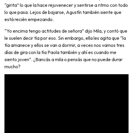
“girita” lo que la hace rejuvenecer y sentirse a ritmo con todo
lo que pasa. Lejos de bajarse, Agustín también siente que
está recién empezando.
“Yo encima tengo actitudes de señora” dijo Mila, y contó que
le suelen decir tía por eso. Sin embargo, ella les agita que “la
tía amanece y ellos se van a dormir, a veces nos vamos tres
días de gira con la tía Paola también y ahí es cuando me
siento joven”. ¿Bancás a mila o pensás que no puede durar
mucho?