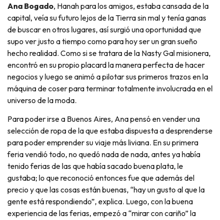
Ana Bogado
, Hanah para los amigos, estaba cansada de la
capital, veía su futuro lejos de la Tierra sin mal y tenía ganas
de buscar en otros lugares, así surgió una oportunidad que
supo ver justo a tiempo como para hoy ser un gran sueño
hecho realidad. Como si se tratara de la Nasty Gal misionera,
encontró en su propio placard la manera perfecta de hacer
negocios y luego se animó a pilotar sus primeros trazos en la
máquina de coser para terminar totalmente involucrada en el
universo de la moda.
Para poder irse a Buenos Aires, Ana pensó en vender una
selección de ropa de la que estaba dispuesta a desprenderse
para poder emprender su viaje más liviana. En su primera
feria vendió todo, no quedó nada de nada, antes ya había
tenido ferias de las que había sacado buena plata, le
gustaba; lo que reconoció entonces fue que además del
precio y que las cosas están buenas, “hay un gusto al que la
gente está respondiendo”, explica. Luego, con la buena
experiencia de las ferias, empezó a “mirar con cariño” la