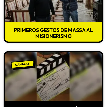
PRIMEROS GESTOS DE MASSA AL
MISIONERISMO
CANAL 12