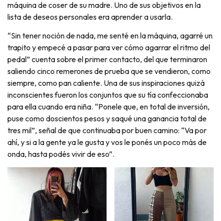
máquina de coser de su madre. Uno de sus objetivos en la
lista de deseos personales era aprender a usarla.
“Sin tener noción de nada, me senté en la máquina, agarré un
trapito y empecé a pasar para ver cómo agarrar el ritmo del
pedal” cuenta sobre el primer contacto, del que terminaron
saliendo cinco remerones de prueba que se vendieron, como
siempre, como pan caliente. Una de sus inspiraciones quizá
inconscientes fueron los conjuntos que su tía confeccionaba
para ella cuando era niña. “Ponele que, en total de inversión,
puse como doscientos pesos y saqué una ganancia total de
tres mil”, señal de que continuaba por buen camino: “Va por
ahí, y si a la gente ya le gusta y vos le ponés un poco más de
onda, hasta podés vivir de eso”.