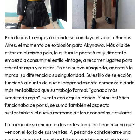
Pero la posta empezó cuando se concluyó el viaje a Buenos
Aires, el momento de explosión para Akynawa. Más allá de
estar en el mismo país, la cultura le pareció muy diferente,
empezó a consumir el estilo vintage, a recorrer lugares para
rescatar ropa y reciclar. En esa nueva búsqueda, apareció la
marca, su diferencia o su singularidad. Su estilo de selección
funcionó al punto de que el emprendimiento comenzó a darle
más rentabilidad que su trabajo formal: “ganaba más
vendiendo ropa” cuenta con orgullo Hanah. Y si su estética
funcionaba de por sí, se sumó también el aspecto
sustentable y el nuevo mercado de las economías circulares.
La forma de su encare en las redes también tiene mucho que
ver con el éxito de sus ventas. A pesar de considerarse una
persona que prefiere el perfil bajo, muchas veces opta por