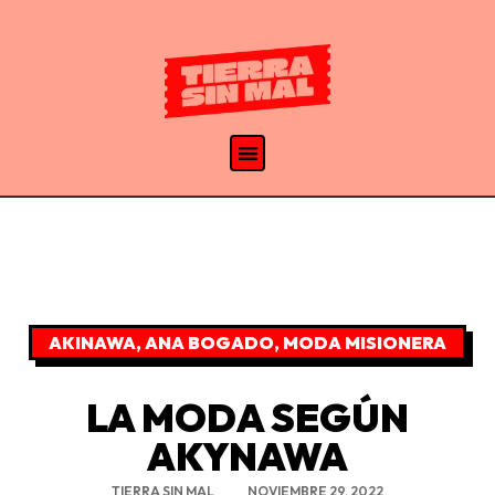
AKINAWA
,
ANA BOGADO
,
MODA MISIONERA
LA MODA SEGÚN
AKYNAWA
TIERRA SIN MAL
NOVIEMBRE 29, 2022