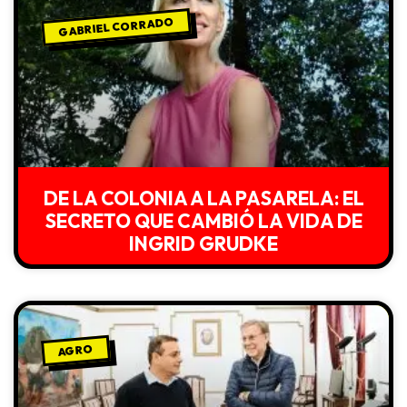
GABRIEL CORRADO
DE LA COLONIA A LA PASARELA: EL
SECRETO QUE CAMBIÓ LA VIDA DE
INGRID GRUDKE
AGRO