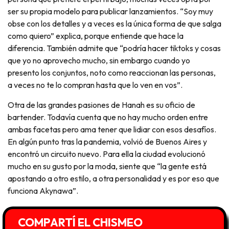
ser su propia modelo para publicar lanzamientos. “Soy muy
obse con los detalles y a veces es la única forma de que salga
como quiero” explica, porque entiende que hace la
diferencia. También admite que “podría hacer tiktoks y cosas
que yo no aprovecho mucho, sin embargo cuando yo
presento los conjuntos, noto como reaccionan las personas,
a veces no te lo compran hasta que lo ven en vos”.
Otra de las grandes pasiones de Hanah es su oficio de
bartender. Todavía cuenta que no hay mucho orden entre
ambas facetas pero ama tener que lidiar con esos desafíos.
En algún punto tras la pandemia, volvió de Buenos Aires y
encontró un circuito nuevo. Para ella la ciudad evolucionó
mucho en su gusto por la moda, siente que “la gente está
apostando a otro estilo, a otra personalidad y es por eso que
funciona Akynawa”.
COMPARTÍ EL CHISMEO