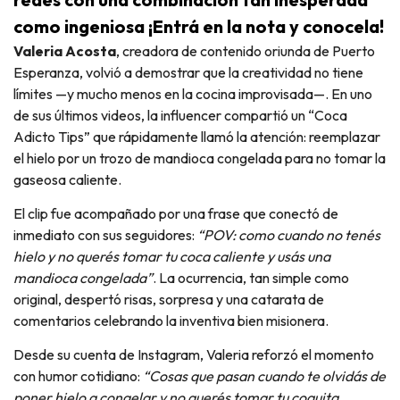
como ingeniosa ¡Entrá en la nota y conocela!
Valeria Acosta
, creadora de contenido oriunda de Puerto
Esperanza, volvió a demostrar que la creatividad no tiene
límites —y mucho menos en la cocina improvisada—. En uno
de sus últimos videos, la influencer compartió un “Coca
Adicto Tips” que rápidamente llamó la atención: reemplazar
el hielo por un trozo de mandioca congelada para no tomar la
gaseosa caliente.
El clip fue acompañado por una frase que conectó de
inmediato con sus seguidores:
“POV: como cuando no tenés
hielo y no querés tomar tu coca caliente y usás una
mandioca congelada”
. La ocurrencia, tan simple como
original, despertó risas, sorpresa y una catarata de
comentarios celebrando la inventiva bien misionera.
Desde su cuenta de Instagram, Valeria reforzó el momento
con humor cotidiano:
“Cosas que pasan cuando te olvidás de
poner hielo a congelar y no querés tomar tu coquita