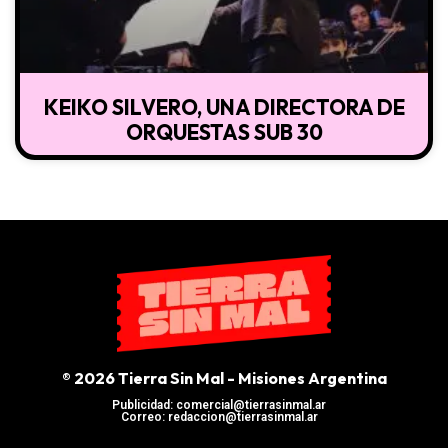
KEIKO SILVERO, UNA DIRECTORA DE
ORQUESTAS SUB 30
® 2026 Tierra Sin Mal - Misiones Argentina
Publicidad: comercial@tierrasinmal.ar
Correo: redaccion@tierrasinmal.ar