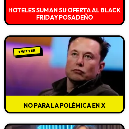
HOTELES SUMAN SU OFERTA AL BLACK
FRIDAY POSADEÑO
TWITTER
NO PARA LA POLÉMICA EN X