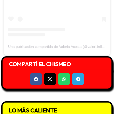
Una publicación compartida de Valeria Acosta (@valeri.influencer)
COMPARTÍ EL CHISMEO
LO MÁS CALIENTE