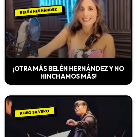
BELÉN HERNÁNDEZ
¡OTRA MÁS BELÉN HERNÁNDEZ Y NO
HINCHAMOS MÁS!
KEIKO SILVERO