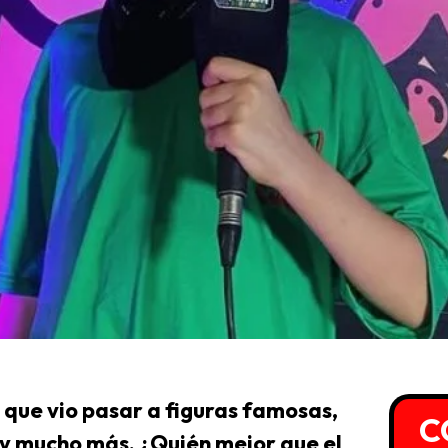
o que vio pasar a figuras famosas,
C
 y mucho más. ¿Quién mejor que el