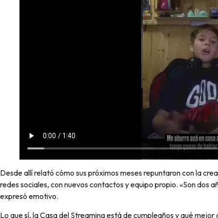
Desde allí relató cómo sus próximos meses repuntaron con la crea
redes sociales, con nuevos contactos y equipo propio. «Son dos a
expresó emotivo.
Lo que sí, la Casa del Streaming está de cumpleaños y qué mejor 