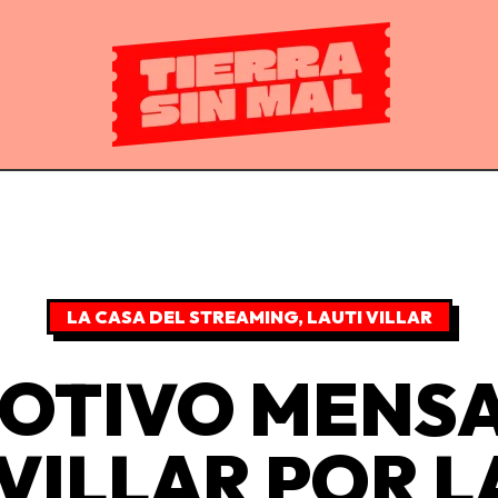
LA CASA DEL STREAMING
,
LAUTI VILLAR
MOTIVO MENSA
 VILLAR POR L