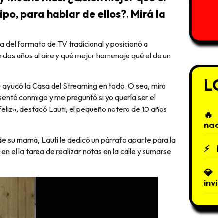
po, para hablar de ellos?. Mirá la
dos años al aire y qué mejor homenaje qué el de un
L
ayudó la Casa del Streaming en todo. O sea, miro
sentó conmigo y me preguntó si yo quería ser el
liz», destacó Lauti, el pequeño notero de 10 años
nac
e su mamá, Lauti le dedicó un párrafo aparte para la
 en el la tarea de realizar notas en la calle y sumarse
inv