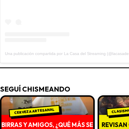
SEGUÍ CHISMEANDO
CERVEZA ARTESANAL
CLASISM
BIRRAS Y AMIGOS, ¿QUÉ MÁS SE
REVISAN