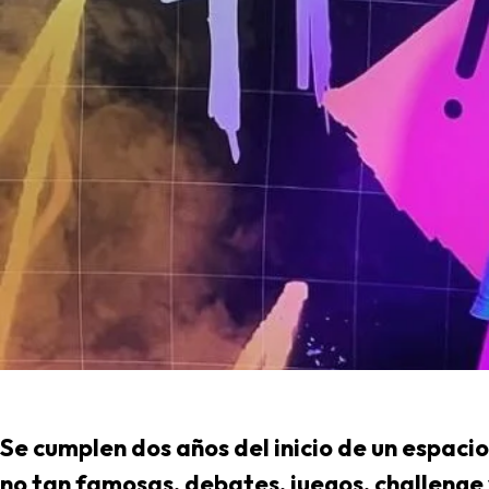
Se cumplen dos años del inicio de un espaci
no tan famosas, debates, juegos, challenge