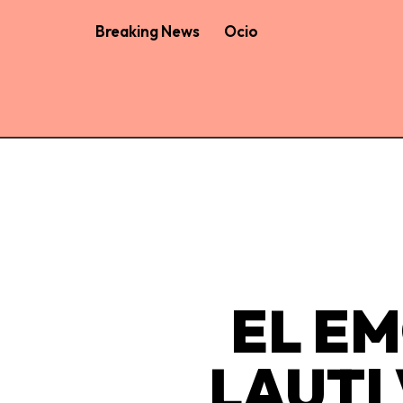
Breaking News
Ocio
EL E
LAUTI