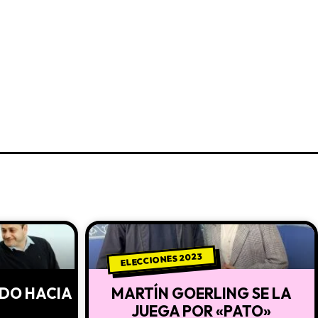
ELECCIONES 2023
ADO HACIA
MARTÍN GOERLING SE LA
JUEGA POR «PATO»