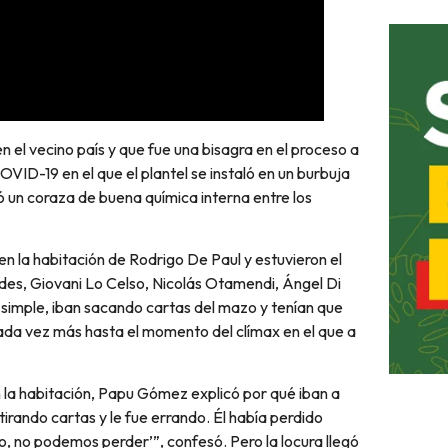
n el vecino país y que fue una bisagra en el proceso a
VID-19 en el que el plantel se instaló en un burbuja
mó un coraza de buena química interna entre los
en la habitación de Rodrigo De Paul y estuvieron el
des, Giovani Lo Celso, Nicolás Otamendi, Ángel Di
 simple, iban sacando cartas del mazo y tenían que
cada vez más hasta el momento del clímax en el que a
 la habitación, Papu Gómez explicó por qué iban a
irando cartas y le fue errando. Él había perdido
to, no podemos perder’”, confesó. Pero la locura llegó