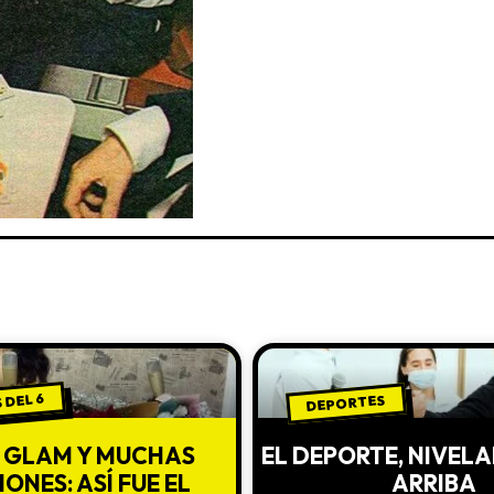
 DEL 6
DEPORTES
 GLAM Y MUCHAS
EL DEPORTE, NIVEL
ONES: ASÍ FUE EL
ARRIBA