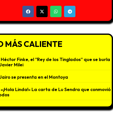
O MÁS CALIENTE
Héctor Finke, el “Rey de los Tinglados” que se burla
Javier Milei
Jairo se presenta en el Montoya
«¡Hola Linda!» La carta de Lu Sendra que conmovió
odos