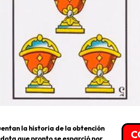
entan la historia de la obtención
C
dota que pronto se esparció por