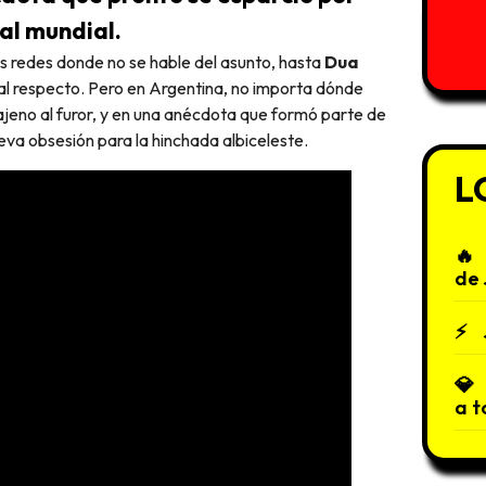
al mundial.
las redes donde no se hable del asunto, hasta
Dua
 al respecto. Pero en Argentina, no importa dónde
 ajeno al furor, y en una anécdota que formó parte de
va obsesión para la hinchada albiceleste.
L
de 
a t