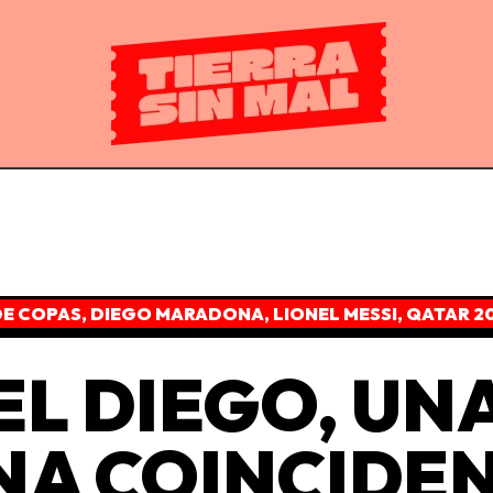
DE COPAS
,
DIEGO MARADONA
,
LIONEL MESSI
,
QATAR 2
 EL DIEGO, UN
NA COINCIDE