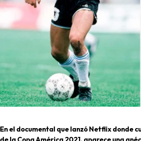
En el documental que lanzó Netflix donde cu
de la Copa América 2021, aparece una anéc