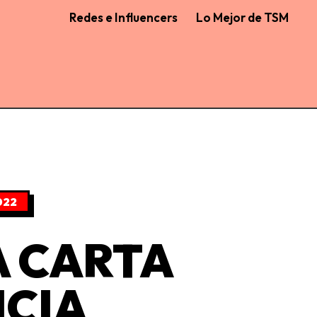
Redes e Influencers
Lo Mejor de TSM
022
A CARTA
NCIA