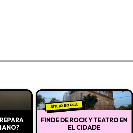
ATILIO ROCCA
 PREPARA
FINDE DE ROCK Y TEATRO EN
MANO?
EL CIDADE