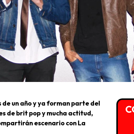
 de un año y ya forman parte del
C
res de brit pop y mucha actitud,
compartirán escenario con La