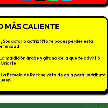
O MÁS CALIENTE
¿Sos actor o actriz? No te podes perder esta
ortunidad
La maldición árabe y gitana de la que te advirtió
 Uriarte
La Escuela de Rock se vista de gala para un tributo
Queen