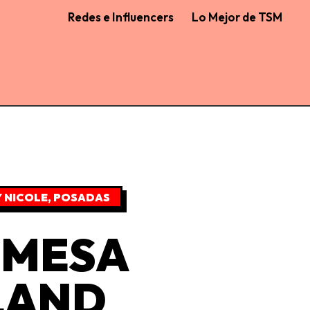
Redes e Influencers
Lo Mejor de TSM
Y NICOLE
,
POSADAS
OMESA
LAND