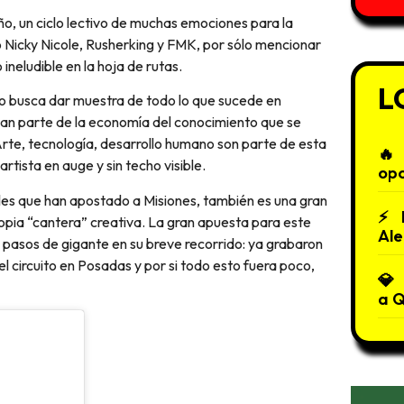
mo Nicky Nicole, Rusherking y FMK, por sólo mencionar
ineludible en la hoja de rutas.
L
do busca dar muestra de todo lo que sucede en
an parte de la economía del conocimiento que se
Arte, tecnología, desarrollo humano son parte de esta
rtista en auge y sin techo visible.
op
nales que han apostado a Misiones, también es una gran
pia “cantera” creativa. La gran apuesta para este
Ale
pasos de gigante en su breve recorrido: ya grabaron
el circuito en Posadas y por si todo esto fuera poco,
a 