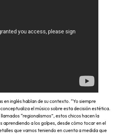
ras en inglés hablan de su contexto. “Yo siempre
 conceptualiza el músico sobre esta decisión estética.
 llamados “regionalismos”, estos chicos hacen la
os aprendiendo a los golpes, desde cómo tocar en el
 detalles que vamos teniendo en cuenta a medida que