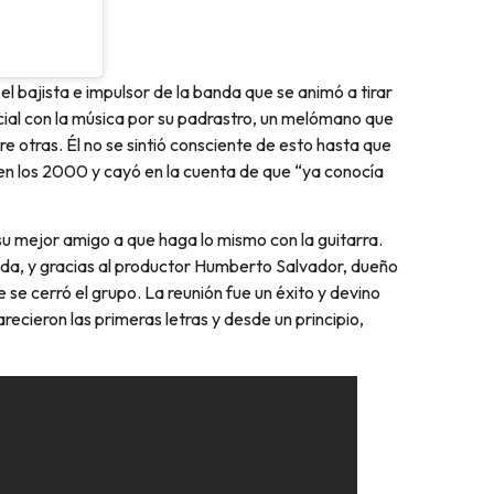
l bajista e impulsor de la banda que se animó a tirar
ial con la música por su padrastro, un melómano que
e otras. Él no se sintió consciente de esto hasta que
k en los 2000 y cayó en la cuenta de que “ya conocía
a su mejor amigo a que haga lo mismo con la guitarra.
nda, y gracias al productor Humberto Salvador, dueño
se cerró el grupo. La reunión fue un éxito y devino
cieron las primeras letras y desde un principio,