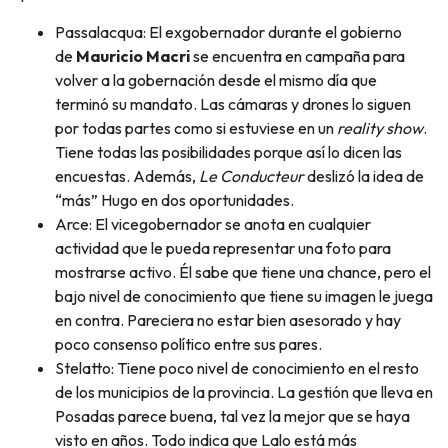
Passalacqua: El exgobernador durante el gobierno
de
Mauricio Macri
se encuentra en campaña para
volver a la gobernación desde el mismo día que
terminó su mandato. Las cámaras y drones lo siguen
por todas partes como si estuviese en un
reality show
.
Tiene todas las posibilidades porque así lo dicen las
encuestas. Además,
Le Conducteur
deslizó la idea de
“más” Hugo en dos oportunidades.
Arce: El vicegobernador se anota en cualquier
actividad que le pueda representar una foto para
mostrarse activo. Él sabe que tiene una chance, pero el
bajo nivel de conocimiento que tiene su imagen le juega
en contra. Pareciera no estar bien asesorado y hay
poco consenso político entre sus pares.
Stelatto: Tiene poco nivel de conocimiento en el resto
de los municipios de la provincia. La gestión que lleva en
Posadas parece buena, tal vez la mejor que se haya
visto en años. Todo indica que Lalo está más