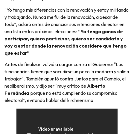
“Yo tengo mis diferencias con la renovación y estoy militando
y trabajando. Nunca me fui de la renovación, a pesar de
todo”, aclaró antes de anunciar sus intenciones de estar en
una lista en las próximas elecciones:
“Yo tengo ganas de
participar, quiero participar, quiero ser candidato y
voy a estar donde la renovación considere que tengo
que estar”
.
Antes de finalizar, volvió a cargar contra el Gobierno: “Los
funcionarios tienen que sacudirse un poco la modorra y salir a
trabajar”. También apuntó contra Juntos para el Cambio, el
neoliberalismo, y dijo ser “muy crítico de
Alberto
Fernández
porque no está cumpliendo su compromiso
electoral”, evitando hablar del kirchnerismo.