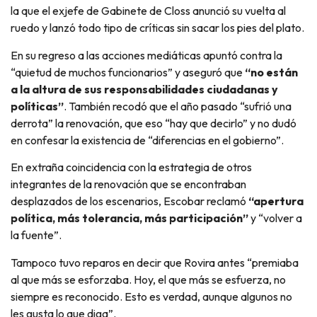
la que el exjefe de Gabinete de Closs anunció su vuelta al
ruedo y lanzó todo tipo de críticas sin sacar los pies del plato.
En su regreso a las acciones mediáticas apuntó contra la
“quietud de muchos funcionarios” y aseguró que
“no están
a la altura de sus responsabilidades ciudadanas y
políticas”
. También recodó que el año pasado “sufrió una
derrota” la renovación, que eso “hay que decirlo” y no dudó
en confesar la existencia de “diferencias en el gobierno”.
En extraña coincidencia con la estrategia de otros
integrantes de la renovación que se encontraban
desplazados de los escenarios, Escobar reclamó
“apertura
política, más tolerancia, más participación”
y “volver a
la fuente”.
Tampoco tuvo reparos en decir que Rovira antes “premiaba
al que más se esforzaba. Hoy, el que más se esfuerza, no
siempre es reconocido. Esto es verdad, aunque algunos no
les gusta lo que diga”.