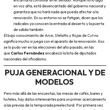
en voz alta, está desencantado del gobierno nacional y
garantiza que no hará nada que pueda afectar a la
renovación. En su entorno no se fatigan, dicen que los
radicales ya conocen la entrada al desierto y la puerta
de salida también.
El bajo conocimiento de Arce, Stelatto y Rojas de Cut no
significa mucho si juega con el aparato de la renovación. Eso
se lo pudo ver en las elecciones del año pasado, en las
que
Carlos Fernández
encabezó la lista de diputados
nacionales del oficialismo.
PUJA GENERACIONAL Y DE
MODELOS
Pero más allá de las encuestas, las mesas de cafés, bares y
hoteles, hay datos interesantes para un primer acercamiento
a las previas de la temporada preelectoral. Por primera vez