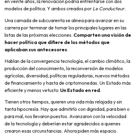
en veinte años, la renovación podría enfrentarse con dos
modelos de política. Y ambos creados por
Le Conducteur
.
Una camada de subcuarenta se alinea para avanzar en su
carrera por terminar de tomar los principales lugares en las
listas de las próximas elecciones.
Comparten una visión de
hacer política que difiere de los métodos que
aplicaban sus antecesores
.
Hablan de la convergencia tecnología, el cambio climático, la
producción del conocimiento, la reconversión de modelos
agrícolas, diversidad, políticas reguladoras, nuevos métodos
de financiamiento y hasta de criptomonedas. Un Estado más
eficiente y menos vetusto:
Un Estado en red
.
Tienen otros tiempos, quieren una vida más relajada y sin
tanta hipocresía. Hay que admitirlo con dignidad, para bien o
para mal, nos llevaron puestos. Avanzaron con la velocidad
de la tecnología y deberían estar agradecidos a quienes
crearon esas circunstancias. Ahora piden más espacio.