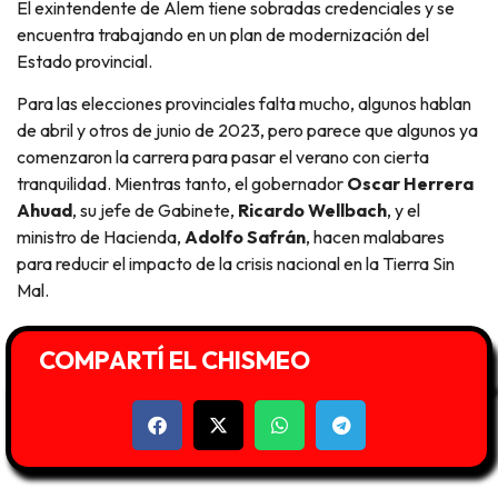
El exintendente de Alem tiene sobradas credenciales y se
encuentra trabajando en un plan de modernización del
Estado provincial.
Para las elecciones provinciales falta mucho, algunos hablan
de abril y otros de junio de 2023, pero parece que algunos ya
comenzaron la carrera para pasar el verano con cierta
tranquilidad. Mientras tanto, el gobernador
Oscar Herrera
Ahuad
, su jefe de Gabinete,
Ricardo Wellbach
, y el
ministro de Hacienda,
Adolfo Safrán
, hacen malabares
para reducir el impacto de la crisis nacional en la Tierra Sin
Mal.
COMPARTÍ EL CHISMEO