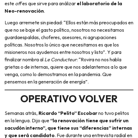
este
off
es que sirve para análizar
el laboratorio de la
Neo-renovación
.
Luego arremete sin piedad: “Ellos están más preocupados en
que no se baje el gasto político, nosotros no necesitamos
guardaespaldas, choferes, asesores, ni agrupaciones
políticas. Nosotros lo único que necesitamos es que los
misioneros nos ayudemos entre nosotros y listo”. Y para
finalizar nombra al
Le Conducteur
: “Rovira no nos habla
grietas o de internas, quiere que nos adelantemos a lo que
venga, como lo demostramos en la pandemia. Que
pensemos en la generación de energía”.
OPERATIVO VOLVER
Semanas atrás,
Ricardo “Pelito” Escobar
no tuvo pelitos
en la lengua. Dijo que
“la renovación tiene que sufrir un
sacudón interno”, que tiene sus “diferencias” internas
y que será candidato
. Fue durante una entrevista radial en