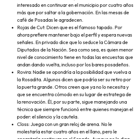
interesado en continuar en el municipio por cuatro años
más que por saltar a la gobernación. En las mesas de
café de Posadas le agradecen.
Rojas de Cut: Dicen que es el famoso tapado. Por
ahora prefiere mantener bajo el perfil y espera nuevas
señales. En privado dice que lo seduce la Cámara de
Diputados de la Nación. Sea como sea, es quien menor
nivel de conocimiento tiene en todas las encuestas que
andan dando vuelta, incluso por los bares posadeños.
Rovira: Nadie se opondría a la posibilidad que vuelva a
la Rosadita. Algunos dicen que podría ser su retiro por
la puerta grande. Otros creen que ya no lo necesita y
que se encuentra cómodo en su lugar de estratega de
la renovación. Él, por su parte, sigue manejando una
técnica que siempre funcionó entre quienes manejan el
poder: el silencio y la cautela.
Closs: Juega con un gran reloj de arena. No le
molestaría estar cuatro años en el llano, pero le
encantaría continuar en el Senado. Aunque no lo diga