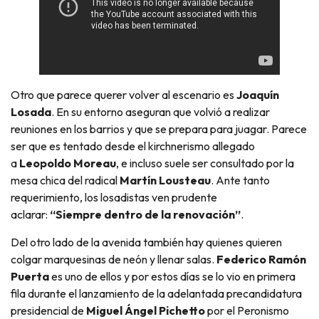
Otro que parece querer volver al escenario es
Joaquín
Losada
. En su entorno aseguran que volvió a realizar
reuniones en los barrios y que se prepara para juagar. Parece
ser que es tentado desde el kirchnerismo allegado
a
Leopoldo Moreau
, e incluso suele ser consultado por la
mesa chica del radical
Martín Lousteau
. Ante tanto
requerimiento, los losadistas ven prudente
aclarar:
“Siempre dentro de la renovación”
.
Del otro lado de la avenida también hay quienes quieren
colgar marquesinas de neón y llenar salas.
Federico Ramón
Puerta
es uno de ellos y por estos días se lo vio en primera
fila durante el lanzamiento de la adelantada precandidatura
presidencial de
Miguel Ángel Pichetto
por el Peronismo