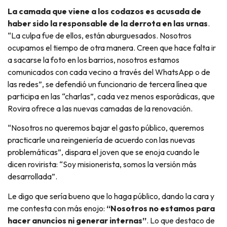
La camada que viene a los codazos es acusada de
haber sido la responsable de la derrota en las urnas
.
“La culpa fue de ellos, están aburguesados. Nosotros
ocupamos el tiempo de otra manera. Creen que hace falta ir
a sacarse la foto en los barrios, nosotros estamos
comunicados con cada vecino a través del WhatsApp o de
las redes”, se defendió un funcionario de tercera línea que
participa en las “charlas”, cada vez menos esporádicas, que
Rovira ofrece a las nuevas camadas de la renovación.
“Nosotros no queremos bajar el gasto público, queremos
practicarle una reingeniería de acuerdo con las nuevas
problemáticas”, dispara el joven que se enoja cuando le
dicen rovirista: “Soy misionerista, somos la versión más
desarrollada”.
Le digo que sería bueno que lo haga público, dando la cara y
me contesta con más enojo:
“Nosotros no estamos para
hacer anuncios ni generar internas”
. Lo que destaco de