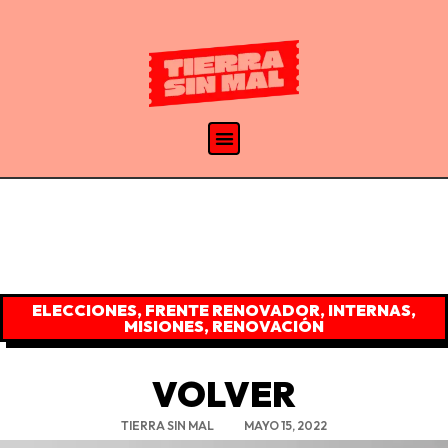
ELECCIONES
,
FRENTE RENOVADOR
,
INTERNAS
,
MISIONES
,
RENOVACIÓN
VOLVER
TIERRA SIN MAL
MAYO 15, 2022