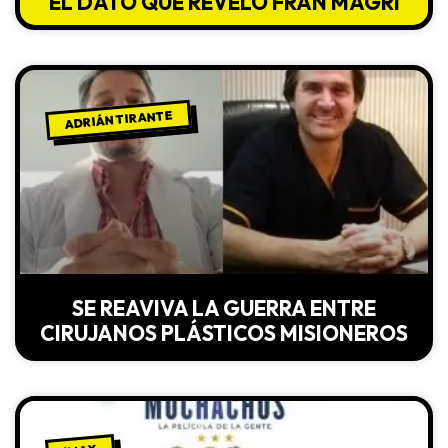
EL DATO QUE REVELÓ FRAN MAGRI
ADRIÁN TIRANTE
SE REAVIVA LA GUERRA ENTRE
CIRUJANOS PLÁSTICOS MISIONEROS