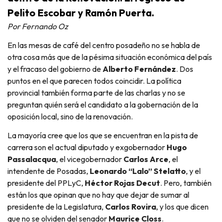
Pelito Escobar y Ramón Puerta.
Por Fernando Oz
En las mesas de café del centro posadeño no se habla de
otra cosa más que de la pésima situación económica del país
y el fracaso del gobierno de
Alberto Fernández
. Dos
puntos en el que parecen todos coincidir. La política
provincial también forma parte de las charlas y no se
preguntan quién será el candidato a la gobernación de la
oposición local, sino de la renovación.
La mayoría cree que los que se encuentran en la pista de
carrera son el actual diputado y exgobernador
Hugo
Passalacqua
, el vicegobernador
Carlos Arce
, el
intendente de Posadas,
Leonardo “Lalo” Stelatto
, y el
presidente del PPLyC,
Héctor Rojas Decut
. Pero, también
están los que opinan que no hay que dejar de sumar al
presidente de la Legislatura,
Carlos Rovira
, y los que dicen
que no se olviden del senador
Maurice Closs
.