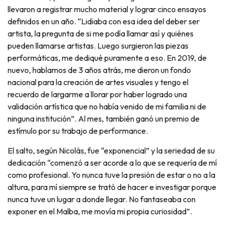
llevaron a registrar mucho material y lograr cinco ensayos
definidos en un año. “Lidiaba con esa idea del deber ser
artista, la pregunta de si me podía llamar así y quiénes
pueden llamarse artistas. Luego surgieron las piezas
performáticas, me dediqué puramente a eso. En 2019, de
nuevo, hablamos de 3 años atrás, me dieron un fondo
nacional para la creación de artes visuales y tengo el
recuerdo de largarme a llorar por haber logrado una
validación artística que no había venido de mi familia ni de
ninguna institución”. Al mes, también ganó un premio de
estímulo por su trabajo de performance.
El salto, según Nicolás, fue “exponencial” y la seriedad de su
dedicación “comenzó a ser acorde a lo que se requería de mí
como profesional. Yo nunca tuve la presión de estar o no a la
altura, para mí siempre se trató de hacer e investigar porque
nunca tuve un lugar a donde llegar. No fantaseaba con
exponer en el Malba, me movía mi propia curiosidad”.