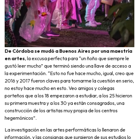
De Córdoba se mudó a Buenos Aires por una maestría
en artes
, la excusa perfecta para “un ñoño que siempre le
gustó leer mucho” que terminó siendo una llave de acceso a
la experimentación. “Esto no fue hace mucho, igual, creo que
2016 y 2017 fueron claves para tomarme la cuestión en serio,
no estoy hace mucho en esto. Veo amigos y colegas
porteños que a los 18 empezaron a estudiar, a los 25 hicieron
su primera muestra y a los 30 ya están consagrados, una
construcción de los artistas muy propia de los centros
hegemónicos”.
La investigación en las artes performáticas lo llenaron de
información, y las consignas que surgieron de sus estudios lo