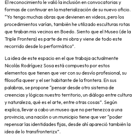
El reconocimiento le valió la inclusión en convocatorias y
formas de continuar en la materialización de su nuevo oficio.
“Yo tengo muchas obras que devienen en videos, pero los
procedimientos varían, también he utilizado esculturas rotas
que tiraban mis vecinos en Boedo. Siento que el Museo (de la
Triple Frontera) es parte de mi obra y viene de todo este
recorrido desde lo performático”.
La idea de este espacio en el que trabaja actualmente
Nicolás Rodríguez Sosa está compuesto por estos
elementos que tienen que ver con su desvío profesional, su
filosofía queer y el ser habitante de la frontera. En sus
palabras, se propone “pensar desde otro sistema de
creencias y lógicas nuestro territorio, un diálogo entre cultura
y naturaleza, qué es el arte, entre otras cosas”. Según
explica, llevar a cabo un museo que no pertenezca a una
provincia, una nación o un municipio tiene que ver “poder
repensar las identidades fijas, desde ahí apareció también la
idea de lo transfronterizx”.