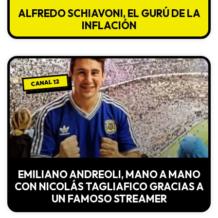
ALFREDO SCHIAVONI, EL GURÚ DE LA
INFLACIÓN
CANAL 12
EMILIANO ANDREOLI, MANO A MANO
CON NICOLÁS TAGLIAFICO GRACIAS A
UN FAMOSO STREAMER