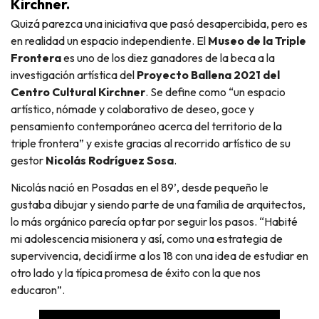
Kirchner.
Quizá parezca una iniciativa que pasó desapercibida, pero es
en realidad un espacio independiente. El
Museo de la Triple
Frontera
es uno de los diez ganadores de la beca a la
investigación artística del
Proyecto Ballena 2021 del
Centro Cultural Kirchner
. Se define como “un espacio
artístico, nómade y colaborativo de deseo, goce y
pensamiento contemporáneo acerca del territorio de la
triple frontera” y existe gracias al recorrido artístico de su
gestor
Nicolás Rodríguez Sosa
.
Nicolás nació en Posadas en el 89’, desde pequeño le
gustaba dibujar y siendo parte de una familia de arquitectos,
lo más orgánico parecía optar por seguir los pasos. “Habité
mi adolescencia misionera y así, como una estrategia de
supervivencia, decidí irme a los 18 con una idea de estudiar en
otro lado y la típica promesa de éxito con la que nos
educaron”.