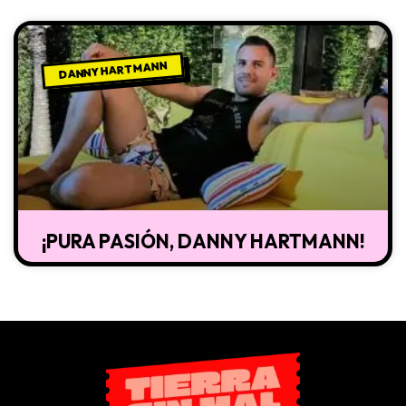
DANNY HARTMANN
¡PURA PASIÓN, DANNY HARTMANN!