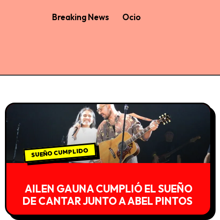
Breaking News
Ocio
SUEÑO CUMPLIDO
AILEN GAUNA CUMPLIÓ EL SUEÑO
DE CANTAR JUNTO A ABEL PINTOS