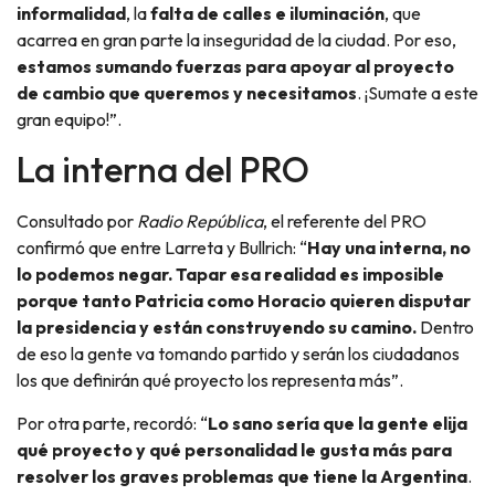
informalidad
, la
falta de calles e iluminación
, que
acarrea en gran parte la inseguridad de la ciudad. Por eso,
estamos sumando fuerzas para apoyar al proyecto
de cambio que queremos y necesitamos
. ¡Sumate a este
gran equipo!”.
La interna del PRO
Consultado por
Radio República
, el referente del PRO
confirmó que entre Larreta y Bullrich: “
Hay una interna, no
lo podemos negar. Tapar esa realidad es imposible
porque tanto Patricia como Horacio quieren disputar
la presidencia y están construyendo su camino.
Dentro
de eso la gente va tomando partido y serán los ciudadanos
los que definirán qué proyecto los representa más”.
Por otra parte, recordó: “
Lo sano sería que la gente elija
qué proyecto y qué personalidad le gusta más para
resolver los graves problemas que tiene la Argentina
.