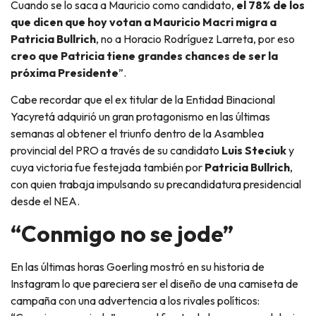
Cuando se lo saca a Mauricio como candidato,
el 78% de los
que dicen que hoy votan a Mauricio Macri migra a
Patricia Bullrich
, no a Horacio Rodríguez Larreta, por eso
creo que Patricia tiene grandes chances de ser la
próxima Presidente
”.
Cabe recordar que el ex titular de la Entidad Binacional
Yacyretá adquirió un gran protagonismo en las últimas
semanas al obtener el triunfo dentro de la Asamblea
provincial del PRO a través de su candidato
Luis Steciuk
y
cuya victoria fue festejada también por
Patricia Bullrich
,
con quien trabaja impulsando su precandidatura presidencial
desde el NEA.
“Conmigo no se jode”
En las últimas horas Goerling mostró en su historia de
Instagram lo que pareciera ser el diseño de una camiseta de
campaña con una advertencia a los rivales políticos: