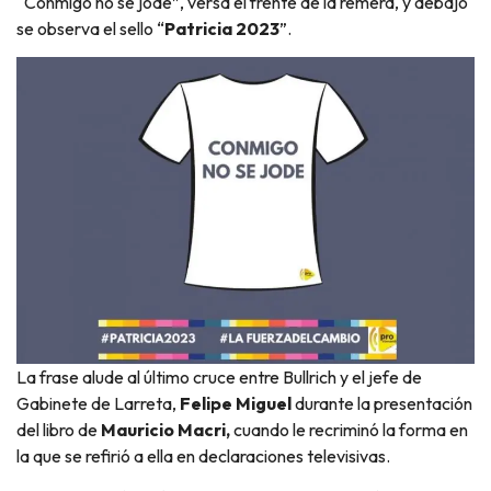
“Conmigo no se jode”, versa el frente de la remera, y debajo
se observa el sello “
Patricia 2023
”.
La frase alude al último cruce entre Bullrich y el jefe de
Gabinete de Larreta,
Felipe Miguel
durante la presentación
del libro de
Mauricio Macri,
cuando le recriminó la forma en
la que se refirió a ella en declaraciones televisivas.