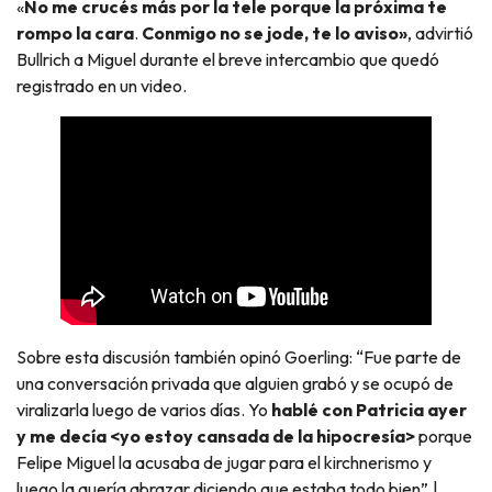
«
No me crucés más por la tele porque la próxima te
rompo la cara
.
Conmigo no se jode, te lo aviso»
, advirtió
Bullrich a Miguel durante el breve intercambio que quedó
registrado en un video.
Sobre esta discusión también opinó Goerling: “Fue parte de
una conversación privada que alguien grabó y se ocupó de
viralizarla luego de varios días. Yo
hablé con Patricia ayer
y me decía <yo estoy cansada de la hipocresía>
porque
Felipe Miguel la acusaba de jugar para el kirchnerismo y
luego la quería abrazar diciendo que estaba todo bien”.|