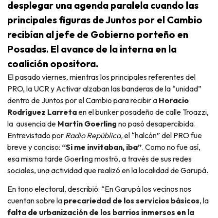
desplegar una agenda paralela cuando las
principales figuras de Juntos por el Cambio
recibían al jefe de Gobierno porteño en
Posadas. El avance de la interna en la
coalición opositora.
El pasado viernes, mientras los principales referentes del
PRO, la UCR y Activar alzaban las banderas de la “unidad”
dentro de Juntos por el Cambio para recibir a
Horacio
Rodríguez Larreta
en el bunker posadeño de calle Troazzi,
la ausencia de
Martín Goerling
no pasó desapercibida.
Entrevistado por
Radio República,
el “halcón” del PRO fue
breve y conciso:
“Si me invitaban, iba”
. Como no fue así,
esa misma tarde Goerling mostró, a través de sus redes
sociales, una actividad que realizó en la localidad de Garupá.
En tono electoral, describió: “En Garupá los vecinos nos
cuentan sobre la
precariedad de los servicios básicos
, la
falta de urbanización de los barrios inmersos en la