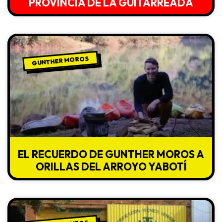
PROVINCIA DE LA GUITARREADA
GUNTHER MOROS
EL RECUERDO DE GUNTHER MOROS A
ORILLAS DEL ARROYO YABOTÍ