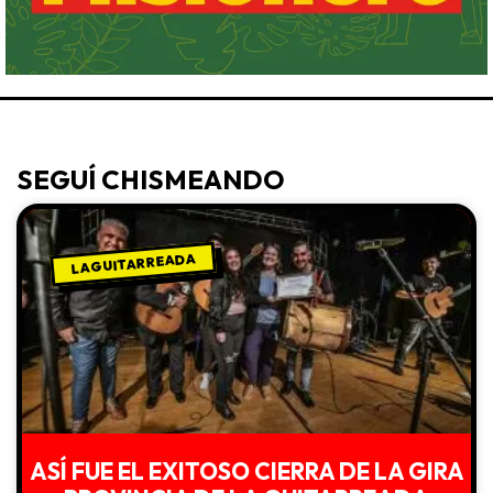
SEGUÍ CHISMEANDO
LA GUITARREADA
ASÍ FUE EL EXITOSO CIERRA DE LA GIRA