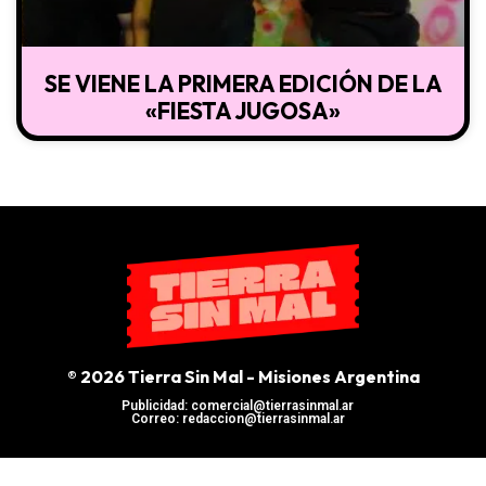
SE VIENE LA PRIMERA EDICIÓN DE LA
«FIESTA JUGOSA»
® 2026 Tierra Sin Mal - Misiones Argentina
Publicidad: comercial@tierrasinmal.ar
Correo: redaccion@tierrasinmal.ar