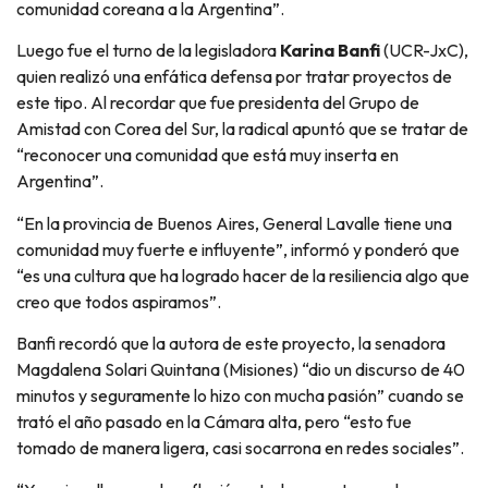
comunidad coreana a la Argentina”.
Luego fue el turno de la legisladora
Karina Banfi
(UCR-JxC),
quien realizó una enfática defensa por tratar proyectos de
este tipo. Al recordar que fue presidenta del Grupo de
Amistad con Corea del Sur, la radical apuntó que se tratar de
“reconocer una comunidad que está muy inserta en
Argentina”.
“En la provincia de Buenos Aires, General Lavalle tiene una
comunidad muy fuerte e influyente”, informó y ponderó que
“es una cultura que ha logrado hacer de la resiliencia algo que
creo que todos aspiramos”.
Banfi recordó que la autora de este proyecto, la senadora
Magdalena Solari Quintana (Misiones) “dio un discurso de 40
minutos y seguramente lo hizo con mucha pasión” cuando se
trató el año pasado en la Cámara alta, pero “esto fue
tomado de manera ligera, casi socarrona en redes sociales”.