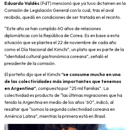
Eduardo Valdés
(FdT) mencionó que ya tuvo dictamen en la
Comisión de Legislación General con lo cual, tras el aval
recibido, quedó en condiciones de ser tratada en el recinto.
“Este año se han cumplido 60 años de relaciones
diplomáticas con la República de Corea. Es en base a esta
situación que se plantea el 22 de noviembre de cada año
como el Día Nacional del Kimchi”, un plato que es parte de la
“identidad cultural gastronómica coreana”, señaló el
presidente de la comisión.
El porteño dijo que el Kimchi
“se consume mucho en una
de las colectividades más importantes que tenemos
en Argentina”
, compuesta por “25 mil familias”. La
colectividad es producto de “las últimas migraciones que ha
tenido la Argentina en medio de los años ’60”, indicó, al
resaltar que “somos la segunda colectividad coreana en
América Latina”, mientras la primera está en Brasil.