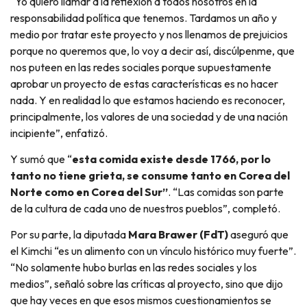
“Yo quiero llamar a la reflexión a todos nosotros en la
responsabilidad política que tenemos. Tardamos un año y
medio por tratar este proyecto y nos llenamos de prejuicios
porque no queremos que, lo voy a decir así, discúlpenme, que
nos puteen en las redes sociales porque supuestamente
aprobar un proyecto de estas características es no hacer
nada. Y en realidad lo que estamos haciendo es reconocer,
principalmente, los valores de una sociedad y de una nación
incipiente”, enfatizó.
Y sumó que “
esta comida existe desde 1766, por lo
tanto no tiene grieta, se consume tanto en Corea del
Norte como en Corea del Sur”
. “Las comidas son parte
de la cultura de cada uno de nuestros pueblos”, completó.
Por su parte, la diputada
Mara Brawer (FdT)
aseguró que
el Kimchi “es un alimento con un vínculo histórico muy fuerte”.
“No solamente hubo burlas en las redes sociales y los
medios”, señaló sobre las críticas al proyecto, sino que dijo
que hay veces en que esos mismos cuestionamientos se