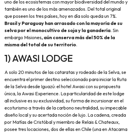
uno de los ecosistemas con mayor biodiversidad del mundo y
también es uno de los más amenazados. Del total original
que poseen los tres países, hoy en día solo queda un 7%.
Brasil y Paraguay han arrasado con la mayoría de su
selva por el monocultivo de soja y la ganadería
. Sin
embargo Misiones
, aún conserva más del 50% de la
misma del total de su territorio
.
1) AWASI LODGE
A solo 20 minutos de las cataratas y rodeado de la Selva, se
encuentra el primer destino seleccionado para iniciar la Ruta
de la Selva desde Iguazú: el hotel Awasi con su propuesta
única, la Awasi Experience. La particularidad de este lodge
all inclusive es su exclusividad, su forma de incursionar en el
ecoturismo a través de la carbono neutralidad, su impecable
diseño local y su acertada noción de lujo. La cadena, creada
por Matías de Cristóbal y miembro de Relais & Chateaux,
posee tres locaciones, dos de ellas en Chile (una en Atacama