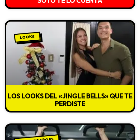
SOTO TE LO CUENTA
LOOKS
LOS LOOKS DEL «JINGLE BELLS» QUE TE
PERDISTE