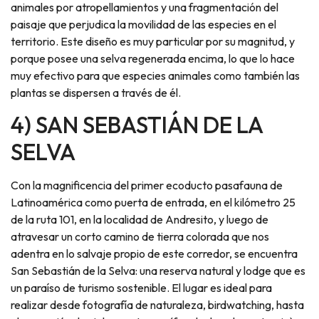
animales por atropellamientos y una fragmentación del
paisaje que perjudica la movilidad de las especies en el
territorio. Este diseño es muy particular por su magnitud, y
porque posee una selva regenerada encima, lo que lo hace
muy efectivo para que especies animales como también las
plantas se dispersen a través de él.
4) SAN SEBASTIÁN DE LA
SELVA
Con la magnificencia del primer ecoducto pasafauna de
Latinoamérica como puerta de entrada, en el kilómetro 25
de la ruta 101, en la localidad de Andresito, y luego de
atravesar un corto camino de tierra colorada que nos
adentra en lo salvaje propio de este corredor, se encuentra
San Sebastián de la Selva: una reserva natural y lodge que es
un paraíso de turismo sostenible. El lugar es ideal para
realizar desde fotografía de naturaleza, birdwatching, hasta