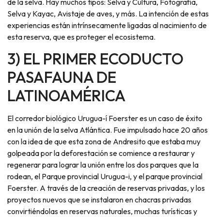
de la selva. Hay muchos tipos: Selva y Cultura, Fotografía,
Selva y Kayac, Avistaje de aves, y más. La intención de estas
experiencias están intrínsecamente ligadas al nacimiento de
esta reserva, que es proteger el ecosistema.
3) EL PRIMER ECODUCTO
PASAFAUNA DE
LATINOAMÉRICA
El corredor biológico Urugua-í Foerster es un caso de éxito
en la unión de la selva Atlántica. Fue impulsado hace 20 años
con la idea de que esta zona de Andresito que estaba muy
golpeada por la deforestación se comience a restaurar y
regenerar para lograr la unión entre los dos parques que la
rodean, el Parque provincial Urugua-i, y el parque provincial
Foerster. A través de la creación de reservas privadas, y los
proyectos nuevos que se instalaron en chacras privadas
convirtiéndolas en reservas naturales, muchas turísticas y