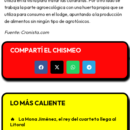
utiliza en la vista para tratar las cataratas. Por otro lado se
trabaja la parte agroecológica con una huerta propia que se
utiliza para consumo en el lodge, apuntando a la producción
de alimentos sin ningún tipo de agrotóxicos.
Fuente: Cronista.com
COMPARTÍ EL CHISMEO
LO MÁS CALIENTE
La Mona Jiménez, el rey del cuarteto llega al
Litoral