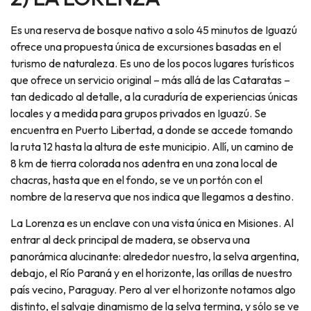
Es una reserva de bosque nativo a solo 45 minutos de Iguazú
ofrece una propuesta única de excursiones basadas en el
turismo de naturaleza. Es uno de los pocos lugares turísticos
que ofrece un servicio original – más allá de las Cataratas –
tan dedicado al detalle, a la curaduría de experiencias únicas
locales y a medida para grupos privados en Iguazú. Se
encuentra en Puerto Libertad, a donde se accede tomando
la ruta 12 hasta la altura de este municipio. Allí, un camino de
8 km de tierra colorada nos adentra en una zona local de
chacras, hasta que en el fondo, se ve un portón con el
nombre de la reserva que nos indica que llegamos a destino.
La Lorenza es un enclave con una vista única en Misiones. Al
entrar al deck principal de madera, se observa una
panorámica alucinante: alrededor nuestro, la selva argentina,
debajo, el Río Paraná y en el horizonte, las orillas de nuestro
país vecino, Paraguay. Pero al ver el horizonte notamos algo
distinto, el salvaje dinamismo de la selva termina, y sólo se ve