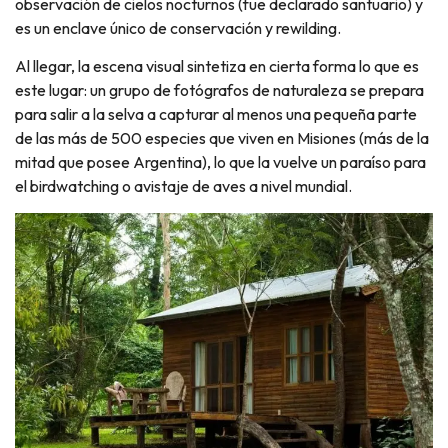
observación de cielos nocturnos (fue declarado santuario) y
es un enclave único de conservación y rewilding.
Al llegar, la escena visual sintetiza en cierta forma lo que es
este lugar: un grupo de fotógrafos de naturaleza se prepara
para salir a la selva a capturar al menos una pequeña parte
de las más de 500 especies que viven en Misiones (más de la
mitad que posee Argentina), lo que la vuelve un paraíso para
el birdwatching o avistaje de aves a nivel mundial.