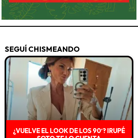
SEGUÍ CHISMEANDO
¿VUELVE EL LOOK DE LOS 90′? IRUPÉ