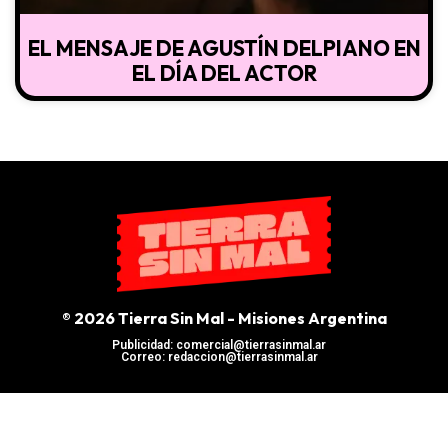
EL MENSAJE DE AGUSTÍN DELPIANO EN
EL DÍA DEL ACTOR
® 2026 Tierra Sin Mal - Misiones Argentina
Publicidad: comercial@tierrasinmal.ar
Correo: redaccion@tierrasinmal.ar