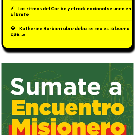
Los ritmos del Caribe y el rock nacional se unen en
El Brete
Katherine Barbieri abre debate: «no está bueno
que…»