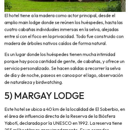
El hotel tiene a la madera como actor principal, desde el
amplio main lodge donde se reúnen los huéspedes, hasta las
cuatro cabañas individuales inmersas en la selva, alejadas
entre sí con el foco en la privacidad. Todo fue construido con
madera de árboles nativos caídos de forma natural.
Es un lugar donde los huéspedes tienen mucha intimidad
porque hay poca cantidad de gente, de cabañas, y ofrece un
servicio personalizado. Se hacen salidas a recorrer la selva
de día y de noche, paseos en canoa por el lago, observación
de naturaleza y birdwatching.
5) MARGAY LODGE
Este hotel se ubica a 40 km de la localidad de El Soberbio, en
el área de influencia directa de la Reserva de la Biósfera
Yabotí, declarada por la UNESCO en 1992. La reserva tiene
255 mil hectáreas aproximadamente. Es un corredor