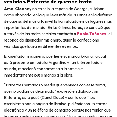
vestidos. Enterate de quien se trata
Amal Clooney
no es solo la esposa de George, su labor
como abogada, en la que lleva más de 20 años en la defensa
de causas del más alto nivel la han situado en los lugares más
importantes del mundo. En las últimas horas, se conoció que
a través de las redes sociales contactó a
Fabio Toñanez
, el
reconocido diseñador misionero, quien le confeccionó
vestidos que lucirá en diferentes eventos.
El diseñador misionero, que tiene su marca Ibraína, la cual
está presente en toda la Argentina y también en todo el
mundo, reaccionó con sorpresa a la noticia e
inmediatamente puso manos a la obra.
“Hace tres semanas y media que venimos con este tema,
que no podíamos decir nada” expresó en diálogo con
Enterate, esto pasó (Canal Doce) y contó que “nos
escribieron por la página de Ibraína, pidiéndonos un correo
electrónico y un teléfono de contacto porque nos tenían que
hacer un pedido para una persona. Claro, yo cuando veo que