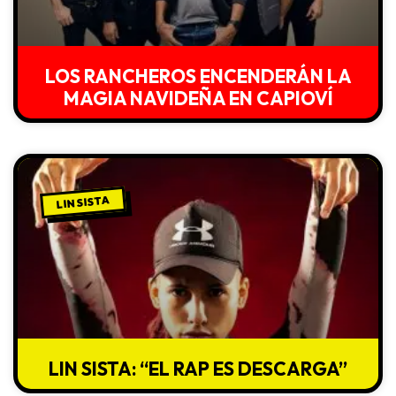
LOS RANCHEROS ENCENDERÁN LA
MAGIA NAVIDEÑA EN CAPIOVÍ
LIN SISTA
LIN SISTA: “EL RAP ES DESCARGA”