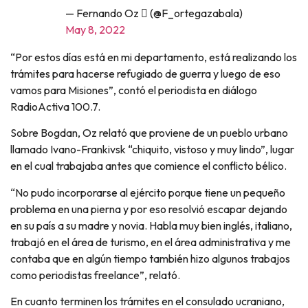
— Fernando Oz  (@F_ortegazabala)
May 8, 2022
“Por estos días está en mi departamento, está realizando los
trámites para hacerse refugiado de guerra y luego de eso
vamos para Misiones”, contó el periodista en diálogo
RadioActiva 100.7.
Sobre Bogdan, Oz relató que proviene de un pueblo urbano
llamado Ivano-Frankivsk “chiquito, vistoso y muy lindo”, lugar
en el cual trabajaba antes que comience el conflicto bélico.
“No pudo incorporarse al ejército porque tiene un pequeño
problema en una pierna y por eso resolvió escapar dejando
en su país a su madre y novia. Habla muy bien inglés, italiano,
trabajó en el área de turismo, en el área administrativa y me
contaba que en algún tiempo también hizo algunos trabajos
como periodistas freelance”, relató.
En cuanto terminen los trámites en el consulado ucraniano,