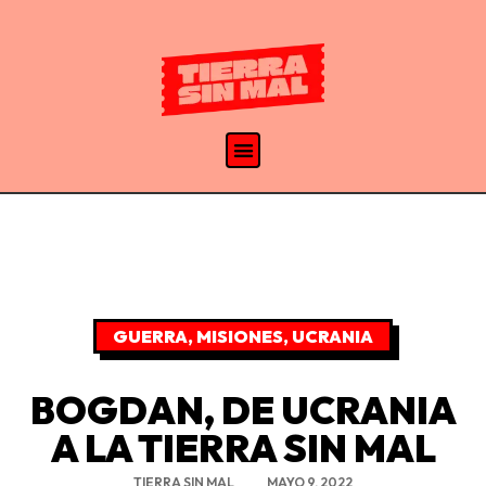
GUERRA
,
MISIONES
,
UCRANIA
BOGDAN, DE UCRANIA
A LA TIERRA SIN MAL
TIERRA SIN MAL
MAYO 9, 2022