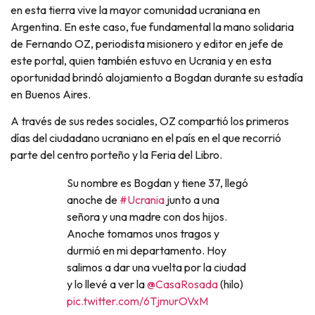
en esta tierra vive la mayor comunidad ucraniana en
Argentina. En este caso, fue fundamental la mano solidaria
de Fernando OZ, periodista misionero y editor en jefe de
este portal, quien también estuvo en Ucrania y en esta
oportunidad brindó alojamiento a Bogdan durante su estadía
en Buenos Aires.
A través de sus redes sociales, OZ compartió los primeros
días del ciudadano ucraniano en el país en el que recorrió
parte del centro porteño y la Feria del Libro.
Su nombre es Bogdan y tiene 37, llegó
anoche de
#Ucrania
junto a una
señora y una madre con dos hijos.
Anoche tomamos unos tragos y
durmió en mi departamento. Hoy
salimos a dar una vuelta por la ciudad
y lo llevé a ver la
@CasaRosada
(hilo)
pic.twitter.com/6TjmurOVxM