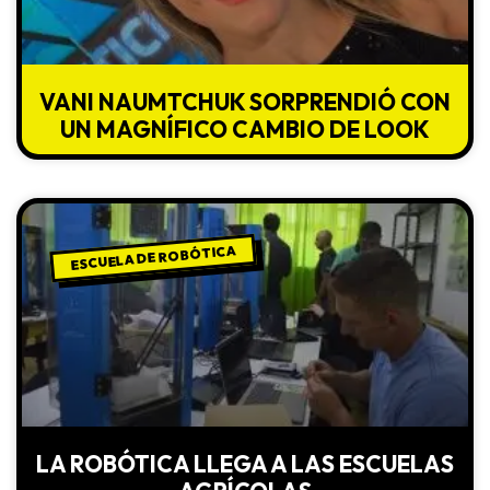
VANI NAUMTCHUK SORPRENDIÓ CON
UN MAGNÍFICO CAMBIO DE LOOK
ESCUELA DE ROBÓTICA
LA ROBÓTICA LLEGA A LAS ESCUELAS