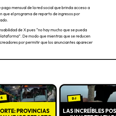
de pago mensual de la red social que brinda acceso a
en que el programa de reparto de ingresos por
rado.
nsabilidad de X pues “no hay mucho que se pueda
a plataforma”. De modo que mientras que se reducen
os creadores por permitir que los anunciantes aparecer
OS
DJ
ORTE: PROVINCIAS
LAS INCREÍBLES PO