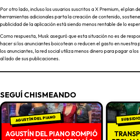
Por otro lado, incluso los usuarios suscritos a X Premium, el plan 
herramientas adicionales parta la creación de contenido, sostien
publicidad de la aplicación está siendo menos rentable de lo espe
Como respuesta, Musk aseguró que esta situación no es de respo
hacer si los anunciantes boicotean o reducen el gasto en nuestr
los anunciantes, la red social utiliza menos dinero para pagar a l
al lado de sus publicaciones.
SEGUÍ CHISMEANDO
AGUSTÍN DEL PIANO
SUBSIDI
AGUSTÍN DEL PIANO ROMPIÓ
TRANSP