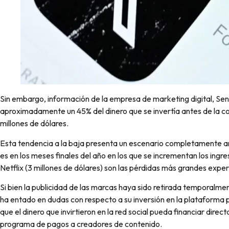
Sin embargo, información de la empresa de marketing digital, Sen
aproximadamente un 45% del dinero que se invertía antes de la 
millones de dólares.
Esta tendencia a la baja presenta un escenario completamente an
es en los meses finales del año en los que se incrementan los ingres
Netflix (3 millones de dólares) son las pérdidas más grandes exp
Si bien la publicidad de las marcas haya sido retirada temporalmen
ha entado en dudas con respecto a su inversión en la plataforma p
que el dinero que invirtieron en la red social pueda financiar dir
programa de pagos a creadores de contenido.