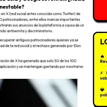
inestable?
 patrocinadores, entre ellos marcas importantes
tiraran sus anuncios de la plataforma a causa de un
nido antisemita y discriminatorio.
L
recuperar antíguos patrocinadores quienes ya se
ad de la red social y el rechazo generado por Elon
tación de X ha generado que solo 50 de los 100
Re
 aplicación y se mantengan gastando por mostrarse
sab
po