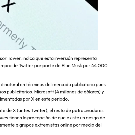
sor Tower, indica que esta inversión representa
compra de Twitter por parte de Elon Musk por 44.000
tinatural en términos del mercado publicitario pues
os publicitarios. Microsoft (4 millones de dólares) y
erimentadas por X en este periodo.
te de X (antes Twitter), el resto de patrocinadores
ues tienen la precepción de que existe un riesgo de
ectamente a grupos extremistas online por medio del