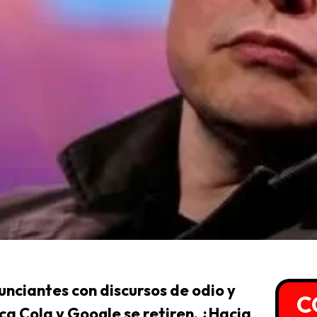
nunciantes con discursos de odio y
C
ca Cola y Google se retiren. ¿Hacia