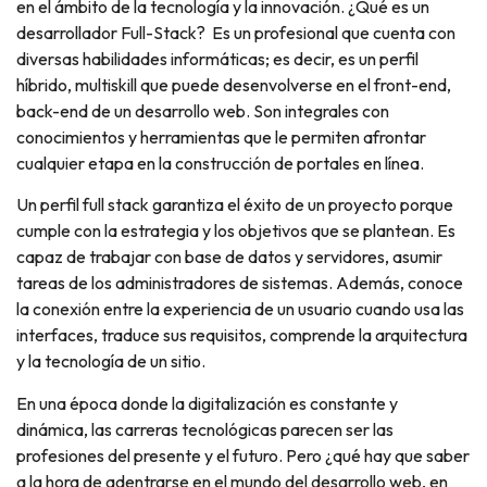
en el ámbito de la tecnología y la innovación. ¿Qué es un
desarrollador Full-Stack? Es un profesional que cuenta con
diversas habilidades informáticas; es decir, es un perfil
híbrido, multiskill que puede desenvolverse en el front-end,
back-end de un desarrollo web. Son integrales con
conocimientos y herramientas que le permiten afrontar
cualquier etapa en la construcción de portales en línea.
Un perfil full stack garantiza el éxito de un proyecto porque
cumple con la estrategia y los objetivos que se plantean. Es
capaz de trabajar con base de datos y servidores, asumir
tareas de los administradores de sistemas. Además, conoce
la conexión entre la experiencia de un usuario cuando usa las
interfaces, traduce sus requisitos, comprende la arquitectura
y la tecnología de un sitio.
En una época donde la digitalización es constante y
dinámica, las carreras tecnológicas parecen ser las
profesiones del presente y el futuro. Pero ¿qué hay que saber
a la hora de adentrarse en el mundo del desarrollo web, en