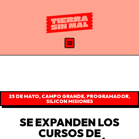
25 DE MAYO
,
CAMPO GRANDE
,
PROGRAMADOR
,
SILICON MISIONES
SE EXPANDEN LOS
CURSOS DE