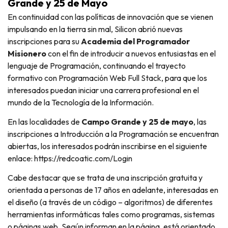
Grande y 25 de Mayo
En continuidad con las políticas de innovación que se vienen
impulsando en la tierra sin mal, Silicon abrió nuevas
inscripciones para su
Academia del Programador
Misionero
con el fin de introducir a nuevos entusiastas en el
lenguaje de Programación, continuando el trayecto
formativo con Programación Web Full Stack, para que los
interesados puedan iniciar una carrera profesional en el
mundo de la Tecnología de la Información.
En las localidades de
Campo Grande y 25 de mayo
, las
inscripciones a Introducción a la Programación se encuentran
abiertas, los interesados podrán inscribirse en el siguiente
enlace: https://redcoatic.com/Login
Cabe destacar que se trata de una inscripción gratuita y
orientada a personas de 17 años en adelante, interesadas en
el diseño (a través de un código – algoritmos) de diferentes
herramientas informáticas tales como programas, sistemas
o páginas web. Según informan en la página, está orientado