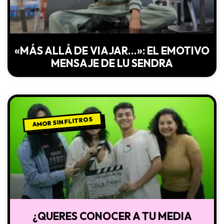
«MÁS ALLÁ DE VIAJAR…»: EL EMOTIVO
MENSAJE DE LU SENDRA
AMOR SIN FLITROS
¿QUERES CONOCER A TU MEDIA