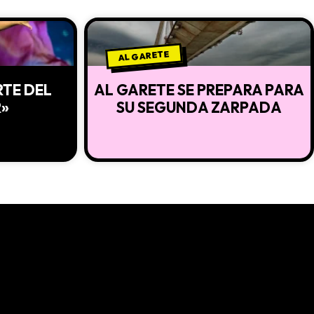
AL GARETE
RTE DEL
AL GARETE SE PREPARA PARA
R»
SU SEGUNDA ZARPADA