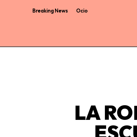
Breaking News
Ocio
LA RO
ESC