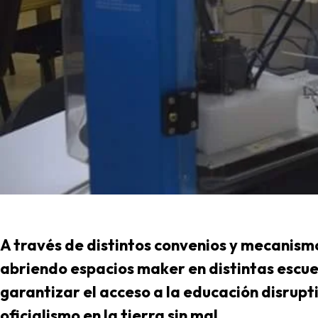
A través de distintos convenios y mecanismo
abriendo espacios maker en distintas escuela
garantizar el acceso a la educación disrupt
oficialismo en la tierra sin mal.