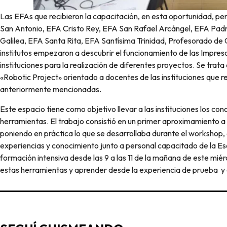
Las EFAs que recibieron la capacitación, en esta oportunidad, pe
San Antonio, EFA Cristo Rey, EFA San Rafael Arcángel, EFA Pad
Galilea, EFA Santa Rita, EFA Santísima Trinidad, Profesorado de C
institutos empezaron a descubrir el funcionamiento de las Impresor
instituciones para la realización de diferentes proyectos. Se trat
«Robotic Project» orientado a docentes de las instituciones que 
anteriormente mencionadas.
Este espacio tiene como objetivo llevar a las instituciones los co
herramientas. El trabajo consistió en un primer aproximamiento a l
poniendo en práctica lo que se desarrollaba durante el workshop,
experiencias y conocimiento junto a personal capacitado de la Es
formación intensiva desde las 9 a las 11 de la mañana de este mié
estas herramientas y aprender desde la experiencia de prueba y 