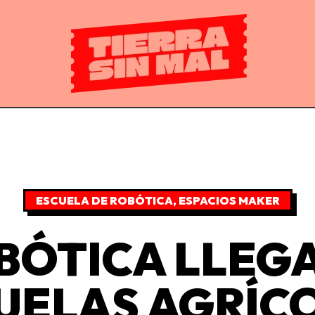
ESCUELA DE ROBÓTICA
,
ESPACIOS MAKER
BÓTICA LLEGA
UELAS AGRÍC