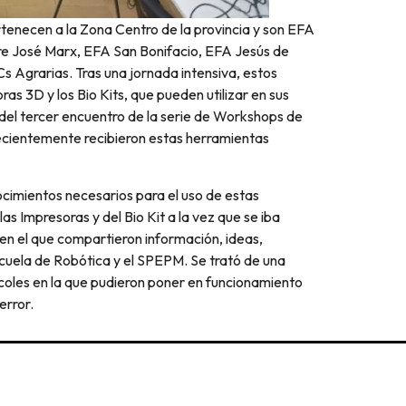
rtenecen a la Zona Centro de la provincia y son EFA
re José Marx, EFA San Bonifacio, EFA Jesús de
s Agrarias. Tras una jornada intensiva, estos
as 3D y los Bio Kits, que pueden utilizar en sus
a del tercer encuentro de la serie de Workshops de
recientemente recibieron estas herramientas
nocimientos necesarios para el uso de estas
as Impresoras y del Bio Kit a la vez que se iba
 en el que compartieron información, ideas,
cuela de Robótica y el SPEPM. Se trató de una
rcoles en la que pudieron poner en funcionamiento
error.