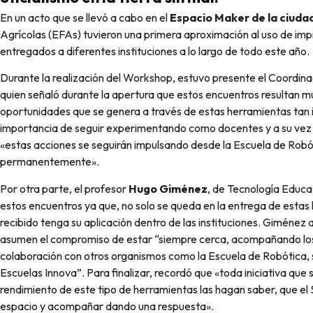
En un acto que se llevó a cabo en el
Espacio Maker de la ciuda
Agrícolas (EFAs) tuvieron una primera aproximación al uso de imp
entregados a diferentes instituciones a lo largo de todo este año.
Durante la realización del Workshop, estuvo presente el Coordin
quien señaló durante la apertura que estos encuentros resultan m
oportunidades que se genera a través de estas herramientas tan
importancia de seguir experimentando como docentes y a su vez q
«estas acciones se seguirán impulsando desde la Escuela de Robó
permanentemente».
Por otra parte, el profesor
Hugo Giménez
, de Tecnología Educa
estos encuentros ya que, no solo se queda en la entrega de estas 
recibido tenga su aplicación dentro de las instituciones. Gimé
asumen el compromiso de estar “siempre cerca, acompañando los 
colaboración con otros organismos como la Escuela de Robótica, s
Escuelas Innova”. Para finalizar, recordó que «toda iniciativa que
rendimiento de este tipo de herramientas las hagan saber, que el
espacio y acompañar dando una respuesta».