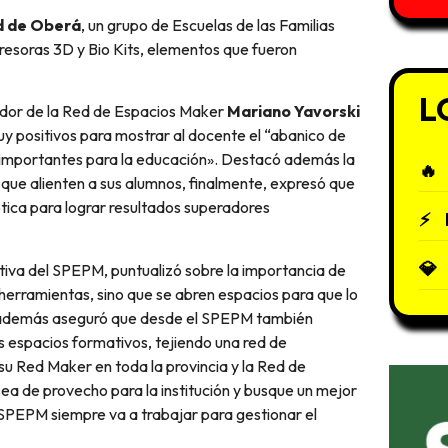
d de Oberá
, un grupo de Escuelas de las Familias
resoras 3D y Bio Kits, elementos que fueron
L
ador de la Red de Espacios Maker
Mariano Yavorski
uy positivos para mostrar al docente el “abanico de
 importantes para la educación». Destacó además la
ue alienten a sus alumnos, finalmente, expresó que
tica para lograr resultados superadores
tiva del SPEPM, puntualizó sobre la importancia de
herramientas, sino que se abren espacios para que lo
nez además aseguró que desde el SPEPM también
espacios formativos, tejiendo una red de
u Red Maker en toda la provincia y la Red de
 sea de provecho para la institución y busque un mejor
 SPEPM siempre va a trabajar para gestionar el