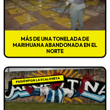
MÁS DE UNA TONELADA DE
MARIHUANA ABANDONADA EN EL
NORTE
PASIÓN POR LA SCALONETA