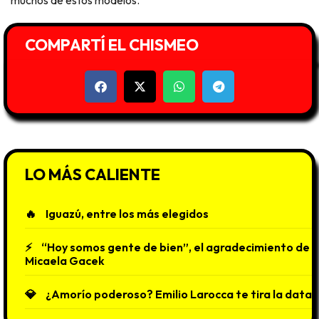
muchos de estos modelos.
COMPARTÍ EL CHISMEO
LO MÁS CALIENTE
Iguazú, entre los más elegidos
“Hoy somos gente de bien”, el agradecimiento de
Micaela Gacek
¿Amorío poderoso? Emilio Larocca te tira la data