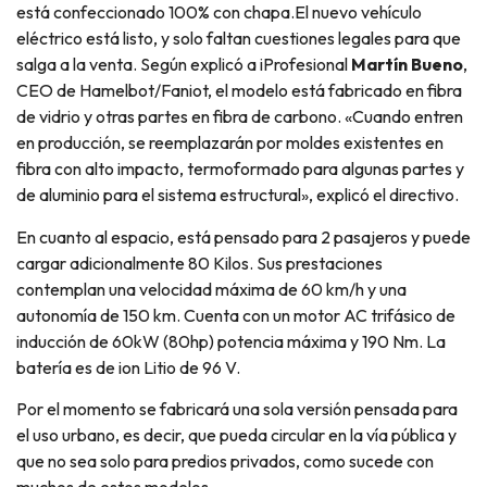
está confeccionado 100% con chapa.El nuevo vehículo
eléctrico está listo, y solo faltan cuestiones legales para que
salga a la venta. Según explicó a iProfesional
Martín Bueno
,
CEO de Hamelbot/Faniot, el modelo está fabricado en fibra
de vidrio y otras partes en fibra de carbono. «Cuando entren
en producción, se reemplazarán por moldes existentes en
fibra con alto impacto, termoformado para algunas partes y
de aluminio para el sistema estructural», explicó el directivo.
En cuanto al espacio, está pensado para 2 pasajeros y puede
cargar adicionalmente 80 Kilos. Sus prestaciones
contemplan una velocidad máxima de 60 km/h y una
autonomía de 150 km. Cuenta con un motor AC trifásico de
inducción de 60kW (80hp) potencia máxima y 190 Nm. La
batería es de ion Litio de 96 V.
Por el momento se fabricará una sola versión pensada para
el uso urbano, es decir, que pueda circular en la vía pública y
que no sea solo para predios privados, como sucede con