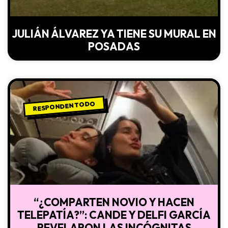
JULIÁN ÁLVAREZ YA TIENE SU MURAL EN
POSADAS
RESPONDEN TODO
“¿COMPARTEN NOVIO Y HACEN
TELEPATÍA?”: CANDE Y DELFI GARCÍA
REVELARON LAS INCÓGNITAS