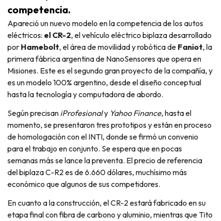
competencia.
Apareció un nuevo modelo en la competencia de los autos
eléctricos:
el CR-2
, el vehículo eléctrico biplaza desarrollado
por
Hamebolt
, el área de movilidad y robótica de
Faniot
, la
primera fábrica argentina de NanoSensores que opera en
Misiones. Este es el segundo gran proyecto de la compañía, y
es un modelo 100% argentino, desde el diseño conceptual
hasta la tecnología y computadora de abordo.
Según precisan
iProfesional
y
Yahoo Finance
, hasta el
momento, se presentaron tres prototipos y están en proceso
de homologación con el INTI, donde se firmó un convenio
para el trabajo en conjunto. Se espera que en pocas
semanas más se lance la preventa. El precio de referencia
del biplaza C-R2 es de 6.660 dólares, muchísimo más
económico que algunos de sus competidores.
En cuanto a la construcción, el CR-2 estará fabricado en su
etapa final con fibra de carbono y aluminio, mientras que Tito