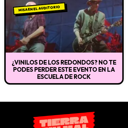
MISA EN EL AUDITORIO
¿VINILOS DE LOS REDONDOS? NO TE
PODES PERDER ESTE EVENTO EN LA
ESCUELA DE ROCK