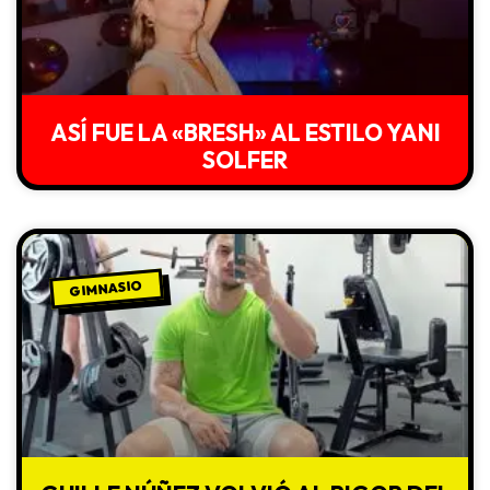
ASÍ FUE LA «BRESH» AL ESTILO YANI
SOLFER
GIMNASIO