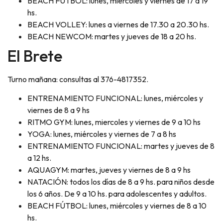
BEACH FÚTBOL: lunes, miércoles y viernes de 17 a 19
hs.
BEACH VOLLEY: lunes a viernes de 17.30 a 20.30 hs.
BEACH NEWCOM: martes y jueves de 18 a 20 hs.
El Brete
Turno mañana: consultas al 376-4817352.
ENTRENAMIENTO FUNCIONAL: lunes, miércoles y
viernes de 8 a 9 hs
RITMO GYM: lunes, miercoles y viernes de 9 a 10 hs
YOGA: lunes, miércoles y viernes de 7 a 8 hs
ENTRENAMIENTO FUNCIONAL: martes y jueves de 8
a 12 hs.
AQUAGYM: martes, jueves y viernes de 8 a 9 hs
NATACIÓN: todos los días de 8 a 9 hs. para niños desde
los 6 años. De 9 a 10 hs. para adolescentes y adultos.
BEACH FÚTBOL: lunes, miércoles y viernes de 8 a 10
hs.