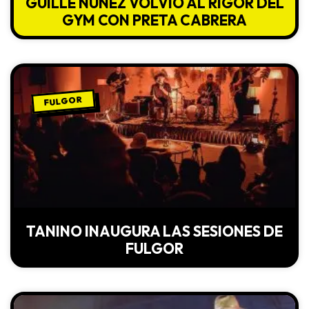
GUILLE NÚÑEZ VOLVIÓ AL RIGOR DEL
GYM CON PRETA CABRERA
FULGOR
TANINO INAUGURA LAS SESIONES DE
FULGOR