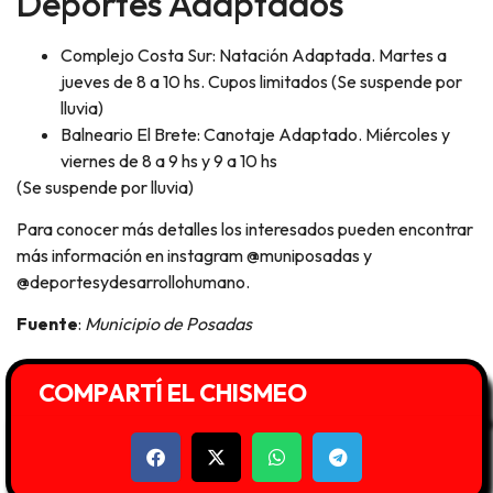
Deportes Adaptados
Complejo Costa Sur: Natación Adaptada. Martes a
jueves de 8 a 10 hs. Cupos limitados (Se suspende por
lluvia)
Balneario El Brete: Canotaje Adaptado. Miércoles y
viernes de 8 a 9 hs y 9 a 10 hs
(Se suspende por lluvia)
Para conocer más detalles los interesados pueden encontrar
más información en instagram @muniposadas y
@deportesydesarrollohumano.
Fuente
:
Municipio de Posadas
COMPARTÍ EL CHISMEO