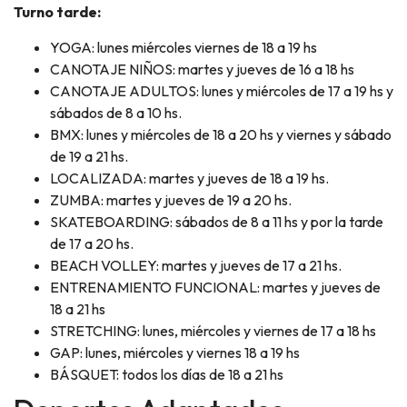
Turno tarde:
YOGA: lunes miércoles viernes de 18 a 19 hs
CANOTAJE NIÑOS: martes y jueves de 16 a 18 hs
CANOTAJE ADULTOS: lunes y miércoles de 17 a 19 hs y
sábados de 8 a 10 hs.
BMX: lunes y miércoles de 18 a 20 hs y viernes y sábado
de 19 a 21 hs.
LOCALIZADA: martes y jueves de 18 a 19 hs.
ZUMBA: martes y jueves de 19 a 20 hs.
SKATEBOARDING: sábados de 8 a 11 hs y por la tarde
de 17 a 20 hs.
BEACH VOLLEY: martes y jueves de 17 a 21 hs.
ENTRENAMIENTO FUNCIONAL: martes y jueves de
18 a 21 hs
STRETCHING: lunes, miércoles y viernes de 17 a 18 hs
GAP: lunes, miércoles y viernes 18 a 19 hs
BÁSQUET: todos los días de 18 a 21 hs