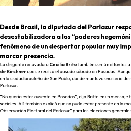
Desde Brasil, la diputada del Parlasur res
desestabilizadora a los “poderes hegemóni
fenómeno de un despertar popular muy imp
marcar presencia.
La dirigente renovadora
Cecilia Brito
también sumó militantes a 
de Kirchner
que se realizó el pasado sábado en Posadas. Aunque
en la ciudad brasileña de San Pablo, donde mantuvo una serie de 
Parlasur.
“No quería estar ausente en Posadas”, dijo Britto en un mensaje 
sociales. Allí también explicó que no pudo estar presente en la
Observación Electoral del Parlasur” para las elecciones generales