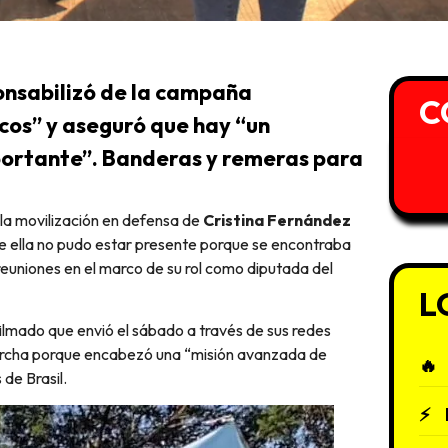
ponsabilizó de la campaña
C
cos” y aseguró que hay “un
ortante”. Banderas y remeras para
la movilización en defensa de
Cristina Fernández
 ella no pudo estar presente porque se encontraba
reuniones en el marco de su rol como diputada del
L
filmado que envió el sábado a través de sus redes
 marcha porque encabezó una “misión avanzada de
 de Brasil.