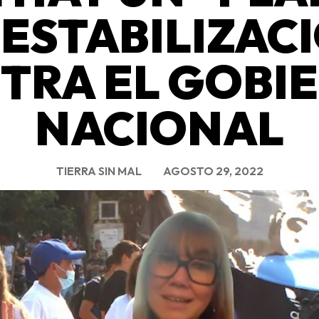
ESTABILIZAC
TRA EL GOBI
NACIONAL
TIERRA SIN MAL
AGOSTO 29, 2022