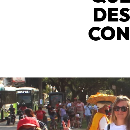
DES
CON