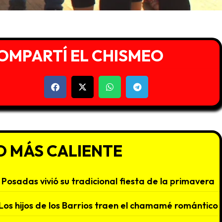
OMPARTÍ EL CHISMEO
O MÁS CALIENTE
Posadas vivió su tradicional fiesta de la primavera
Los hijos de los Barrios traen el chamamé romántico