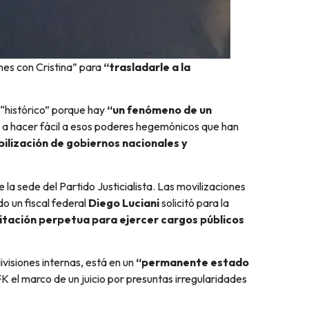
ones con Cristina” para
“trasladarle a la
“histórico” porque hay
“un fenómeno de un
a a hacer fácil a esos poderes hegemónicos que han
ilización de gobiernos nacionales y
e la sede del Partido Justicialista. Las movilizaciones
o un fiscal federal
Diego Luciani
solicitó para la
ilitación perpetua para ejercer cargos públicos
visiones internas, está en un
“permanente estado
K el marco de un juicio por presuntas irregularidades