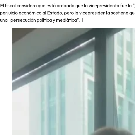
El fiscal considera que está probado que la vicepresidenta fue la “
perjuicio económico al Estado, pero la vicepresidenta sostiene qu
una “persecución política y mediática”. |