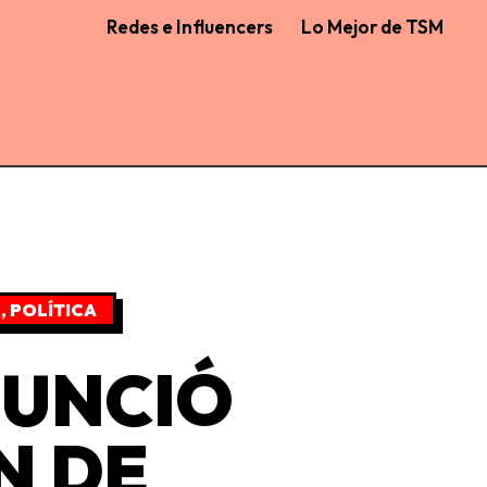
Redes e Influencers
Lo Mejor de TSM
R
,
POLÍTICA
NUNCIÓ
N DE