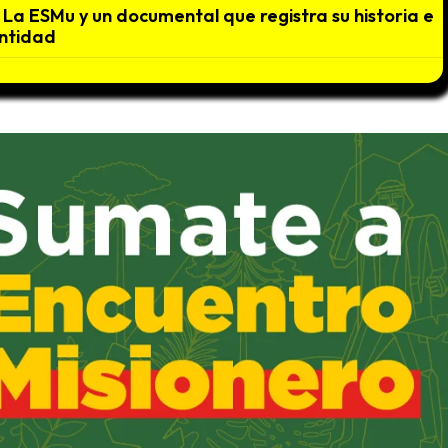
La ESMu y un documental que registra su historia e
ntidad