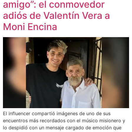
amigo”: el conmovedor
adiós de Valentín Vera a
Moni Encina
El influencer compartió imágenes de uno de sus
encuentros más recordados con el músico misionero y
lo despidió con un mensaje cargado de emoción que