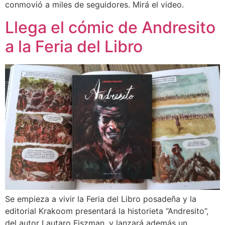
conmovió a miles de seguidores. Mirá el video.
Llega el cómic de Andresito
a la Feria del Libro
Se empieza a vivir la Feria del Libro posadeña y la
editorial Krakoom presentará la historieta “Andresito”,
del autor Lautaro Fiszman, y lanzará además un