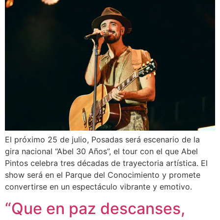
El próximo 25 de julio, Posadas será escenario de la
gira nacional “Abel 30 Años”, el tour con el que Abel
Pintos celebra tres décadas de trayectoria artística. El
show será en el Parque del Conocimiento y promete
convertirse en un espectáculo vibrante y emotivo.
“Que en paz descanses,