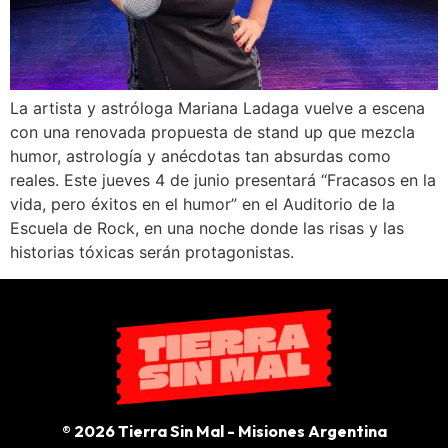
La artista y astróloga Mariana Ladaga vuelve a escena
con una renovada propuesta de stand up que mezcla
humor, astrología y anécdotas tan absurdas como
reales. Este jueves 4 de junio presentará “Fracasos en la
vida, pero éxitos en el humor” en el Auditorio de la
Escuela de Rock, en una noche donde las risas y las
historias tóxicas serán protagonistas.
® 2026 Tierra Sin Mal - Misiones Argentina