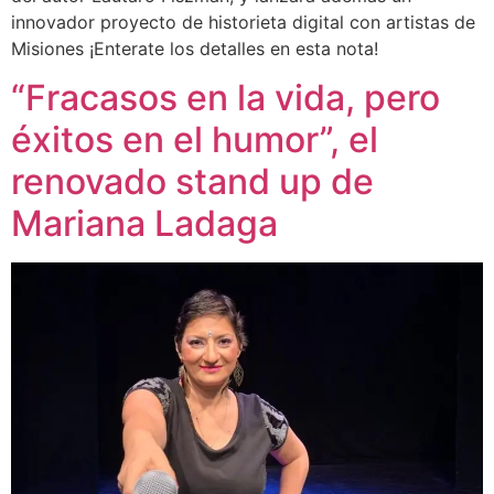
innovador proyecto de historieta digital con artistas de
Misiones ¡Enterate los detalles en esta nota!
“Fracasos en la vida, pero
éxitos en el humor”, el
renovado stand up de
Mariana Ladaga