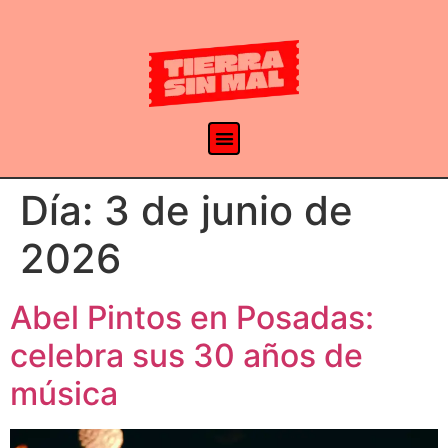
Día:
3 de junio de
2026
Abel Pintos en Posadas:
celebra sus 30 años de
música