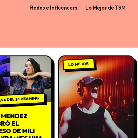
Redes e Influencers
Lo Mejor de TSM
LO MEJOR
ASA DEL STREAMING
I MENDEZ
BRÓ EL
SO DE MILI