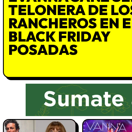
TELONERA DE LO
RANCHEROS EN E
BLACK FRIDAY
POSADAS