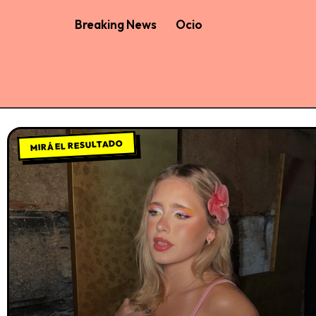
Breaking News
Ocio
MIRÁ EL RESULTADO