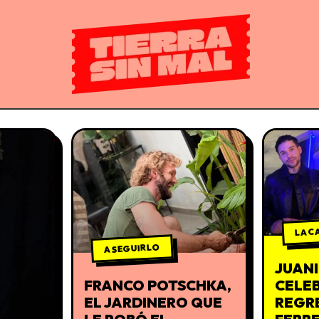
LA C
A SEGUIRLO
JUAN
FRANCO POTSCHKA,
CELE
EL JARDINERO QUE
REGRE