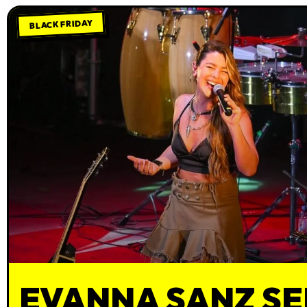
BLACK FRIDAY
EVANNA SANZ SE