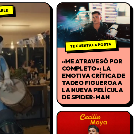
ABLE
TE CUENTA LA POSTA
«ME ATRAVESÓ POR
COMPLETO»: LA
EMOTIVA CRÍTICA DE
TADEO FIGUEROA A
LA NUEVA PELÍCULA
DE SPIDER-MAN